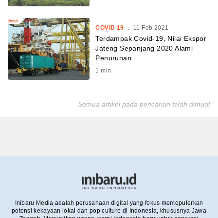
COVID 19
.
11 Feb 2021
Terdampak Covid-19, Nilai Ekspor
Jateng Sepanjang 2020 Alami
Penurunan
1
min
Semua artikel pada pencarian telah dimuat
Inibaru Media adalah perusahaan digital yang fokus memopulerkan
potensi kekayaan lokal dan pop culture di Indonesia, khususnya Jawa