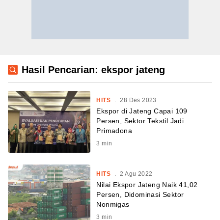
Hasil Pencarian: ekspor jateng
HITS
.
28 Des 2023
Ekspor di Jateng Capai 109
Persen, Sektor Tekstil Jadi
Primadona
3
min
HITS
.
2 Agu 2022
Nilai Ekspor Jateng Naik 41,02
Persen, Didominasi Sektor
Nonmigas
3
min