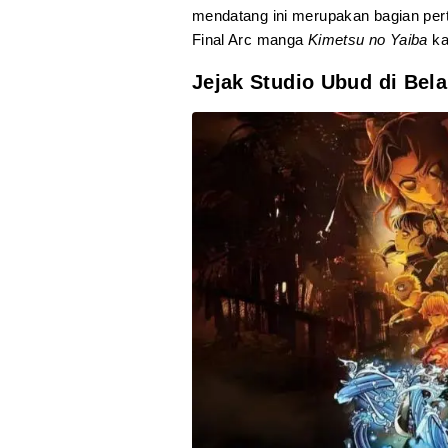
mendatang ini merupakan bagian perta
Final Arc manga
Kimetsu no Yaiba
ka
Jejak Studio Ubud di Bel