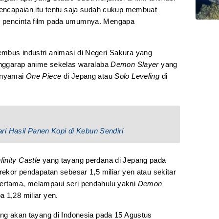
 pencapaian itu tentu saja sudah cukup membuat
 pencinta film pada umumnya. Mengapa
mbus industri animasi di Negeri Sakura yang
menggarap anime sekelas waralaba
Demon Slayer
yang
menyamai
One Piece
di Jepang atau
Solo Leveling
di
i Hasil Panen Kopi di Kebun Sendiri
finity Castle
yang tayang perdana di Jepang pada
 rekor pendapatan sebesar 1,5 miliar yen atau sekitar
pertama, melampaui seri pendahulu yakni
Demon
 1,28 miliar yen.
ng akan tayang di Indonesia pada 15 Agustus