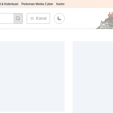
t & Ketentuan
Pedoman Media Cyber
Karier
Kanal