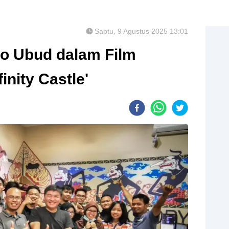
Sabtu, 9 Agustus 2025 13:01
io Ubud dalam Film
inity Castle'