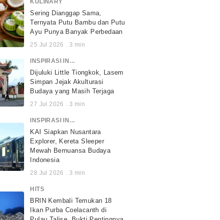
KULINARY
Sering Dianggap Sama,
Ternyata Putu Bambu dan Putu
Ayu Punya Banyak Perbedaan
25 Jul 2026
.
3
min
INSPIRASI INDONESIA
Dijuluki Little Tiongkok, Lasem
Simpan Jejak Akulturasi
Budaya yang Masih Terjaga
27 Jul 2026
.
3
min
INSPIRASI INDONESIA
KAI Siapkan Nusantara
Explorer, Kereta Sleeper
Mewah Bernuansa Budaya
Indonesia
28 Jul 2026
.
3
min
HITS
BRIN Kembali Temukan 18
Ikan Purba Coelacanth di
Pulau Talise, Bukti Pentingnya