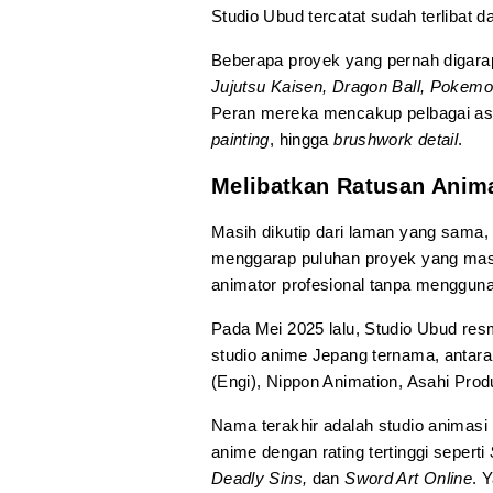
Studio Ubud tercatat sudah terlibat d
Beberapa proyek yang pernah digara
Jujutsu Kaisen, Dragon Ball, Pokemo
Peran mereka mencakup pelbagai asp
painting
, hingga
brushwork detail
.
Melibatkan Ratusan Anim
Masih dikutip dari laman yang sama,
menggarap puluhan proyek yang mas
animator profesional tanpa menggun
Pada Mei 2025 lalu, Studio Ubud res
studio anime Jepang ternama, antara 
(Engi), Nippon Animation, Asahi Produ
Nama terakhir adalah studio animasi
anime dengan rating tertinggi seperti
Deadly Sins,
dan
Sword Art Online
. 