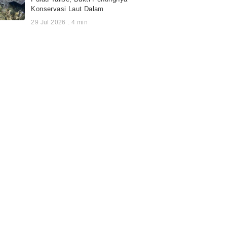
Konservasi Laut Dalam
29 Jul 2026
.
4
min