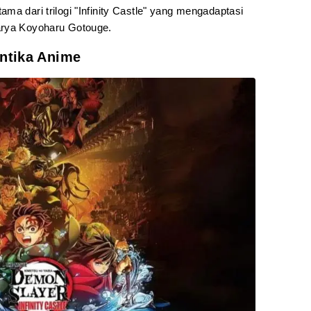
ma dari trilogi "Infinity Castle" yang mengadaptasi
rya Koyoharu Gotouge.
antika Anime