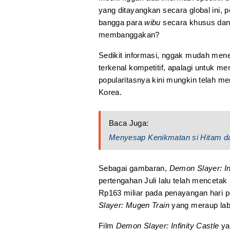
yang ditayangkan secara global ini,
bangga para
wibu
secara khusus dan
membanggakan?
Sedikit informasi, nggak mudah mene
terkenal kompetitif, apalagi untuk 
popularitasnya kini mungkin telah 
Korea.
Baca Juga:
Menyesap Kenikmatan si Hitam dar
Sebagai gambaran,
Demon Slayer: In
pertengahan Juli lalu telah mencetak
Rp163 miliar pada penayangan hari 
Slayer: Mugen Train
yang meraup laba
Film
Demon Slayer: Infinity Castle
ya