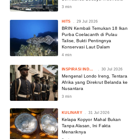
3
min
HITS
.
29 Jul 2026
BRIN Kembali Temukan 18 Ikan
Purba Coelacanth di Pulau
Talise, Bukti Pentingnya
Konservasi Laut Dalam
4
min
INSPIRASI INDONESIA
.
30 Jul 2026
Mengenal Londo Ireng, Tentara
Afrika yang Direkrut Belanda ke
Nusantara
3
min
KULINARY
.
31 Jul 2026
Kelapa Kopyor Mahal Bukan
Tanpa Alasan, Ini Fakta
Menariknya