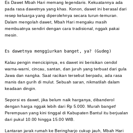
Es Dawet Mbah Hari memang legendaris. Kekuatannya ada
pada rasa dawetnya yang khas. Konon, dawet ini berasal dari
resep keluarga yang diperolehnya secara turun-temuran.
Dalam mengolah dawet, Mbah Hari mengaku masih
membuatnya sendiri dengan cara tradisional, nggak pakai
mesin.
Es dawetnya menggiurkan banget, ya? (Gudeg)
Kalau pengin mencicipinya, es dawet ini berisikan cendol
warna-warni, cincau, santan, dan juruh yang terbuat dari gula
Jawa dan nangka. Saat racikan tersebut berpadu, ada rasa
manis dan gurih di mulut. Sebuah saran, nikmatilah dalam
keadaan dingin.
Seporsi es dawet, jika belum naik harganya, dibanderol
dengan harga nggak lebih dari Rp 5.000. Murah banget!
Perempuan yang kini tinggal di Kabupaten Bantul itu berjualan
dari pukul 10.00 hingga 15.00 WIB.
Lantaran jarak rumah ke Beringharjo cukup jauh, Mbah Hari