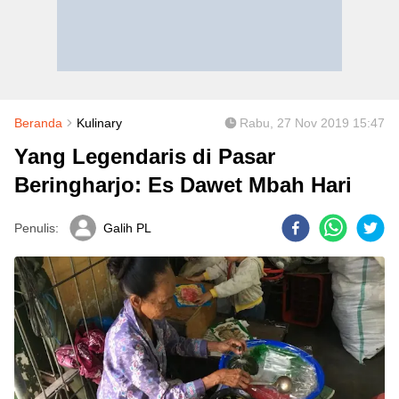
Beranda
Kulinary
Rabu, 27 Nov 2019 15:47
Yang Legendaris di Pasar
Beringharjo: Es Dawet Mbah Hari
Penulis:
Galih PL