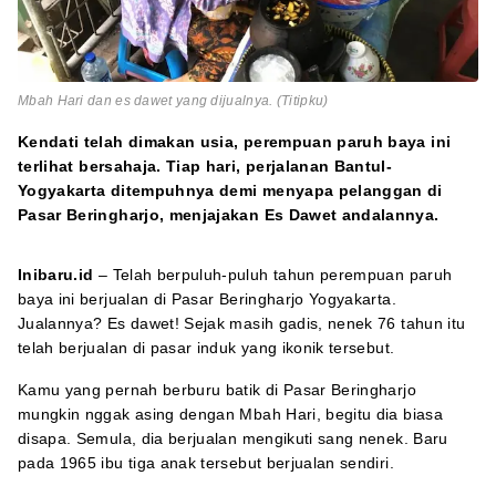
Mbah Hari dan es dawet yang dijualnya. (Titipku)
Kendati telah dimakan usia, perempuan paruh baya ini
terlihat bersahaja. Tiap hari, perjalanan Bantul-
Yogyakarta ditempuhnya demi menyapa pelanggan di
Pasar Beringharjo, menjajakan Es Dawet andalannya.
Inibaru.id
– Telah berpuluh-puluh tahun perempuan paruh
baya ini berjualan di Pasar Beringharjo Yogyakarta.
Jualannya? Es dawet! Sejak masih gadis, nenek 76 tahun itu
telah berjualan di pasar induk yang ikonik tersebut.
Kamu yang pernah berburu batik di Pasar Beringharjo
mungkin nggak asing dengan Mbah Hari, begitu dia biasa
disapa. Semula, dia berjualan mengikuti sang nenek. Baru
pada 1965 ibu tiga anak tersebut berjualan sendiri.