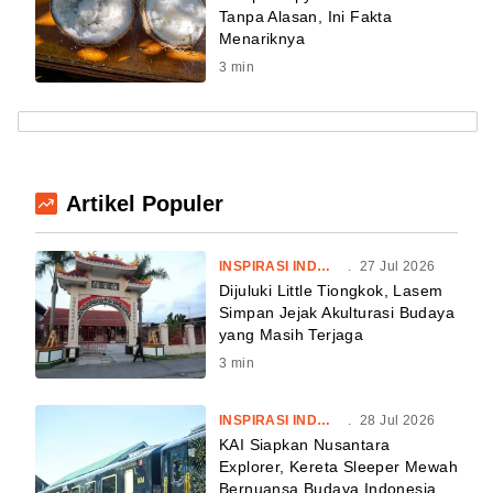
Tanpa Alasan, Ini Fakta
Menariknya
3
min
Artikel Populer
INSPIRASI INDONESIA
.
27 Jul 2026
Dijuluki Little Tiongkok, Lasem
Simpan Jejak Akulturasi Budaya
yang Masih Terjaga
3
min
INSPIRASI INDONESIA
.
28 Jul 2026
KAI Siapkan Nusantara
Explorer, Kereta Sleeper Mewah
Bernuansa Budaya Indonesia