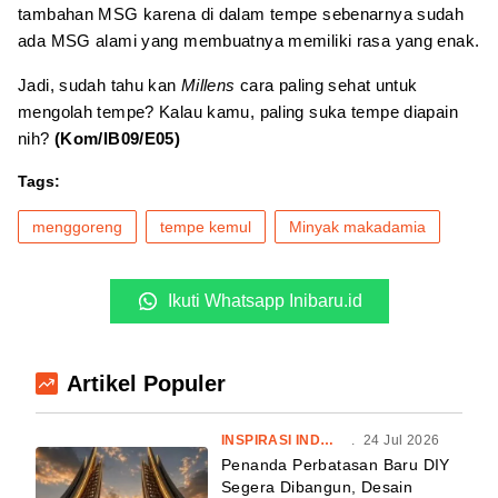
tambahan MSG karena di dalam tempe sebenarnya sudah
ada MSG alami yang membuatnya memiliki rasa yang enak.
Jadi, sudah tahu kan
Millens
cara paling sehat untuk
mengolah tempe? Kalau kamu, paling suka tempe diapain
nih?
(Kom/IB09/E05)
Tags:
menggoreng
tempe kemul
Minyak makadamia
Ikuti Whatsapp Inibaru.id
Artikel Populer
INSPIRASI INDONESIA
.
24 Jul 2026
Penanda Perbatasan Baru DIY
Segera Dibangun, Desain