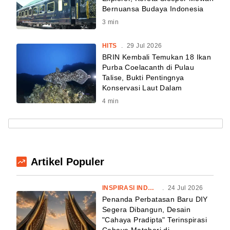
Bernuansa Budaya Indonesia
3
min
HITS
.
29 Jul 2026
BRIN Kembali Temukan 18 Ikan
Purba Coelacanth di Pulau
Talise, Bukti Pentingnya
Konservasi Laut Dalam
4
min
Artikel Populer
INSPIRASI INDONESIA
.
24 Jul 2026
Penanda Perbatasan Baru DIY
Segera Dibangun, Desain
"Cahaya Pradipta" Terinspirasi
Cahaya Matahari di