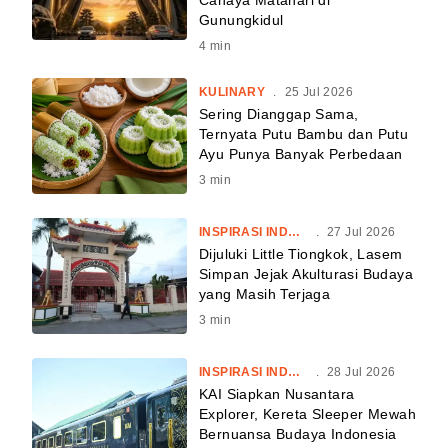
Gunungkidul
4
min
KULINARY
.
25 Jul 2026
Sering Dianggap Sama,
Ternyata Putu Bambu dan Putu
Ayu Punya Banyak Perbedaan
3
min
INSPIRASI INDONESIA
.
27 Jul 2026
Dijuluki Little Tiongkok, Lasem
Simpan Jejak Akulturasi Budaya
yang Masih Terjaga
3
min
INSPIRASI INDONESIA
.
28 Jul 2026
KAI Siapkan Nusantara
Explorer, Kereta Sleeper Mewah
Bernuansa Budaya Indonesia