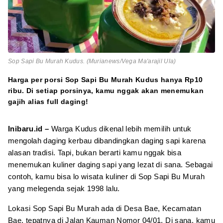
Sop Sapi Bu Murah Kudus. (Murianews/Vega Ma'arajil Ula)
Harga per porsi Sop Sapi Bu Murah Kudus hanya Rp10
ribu. Di setiap porsinya, kamu nggak akan menemukan
gajih alias full daging!
Inibaru.id –
Warga Kudus dikenal lebih memilih untuk
mengolah daging kerbau dibandingkan daging sapi karena
alasan tradisi. Tapi, bukan berarti kamu nggak bisa
menemukan kuliner daging sapi yang lezat di sana. Sebagai
contoh, kamu bisa lo wisata kuliner di Sop Sapi Bu Murah
yang melegenda sejak 1998 lalu.
Lokasi Sop Sapi Bu Murah ada di Desa Bae, Kecamatan
Bae, tepatnya di Jalan Kauman Nomor 04/01. Di sana, kamu