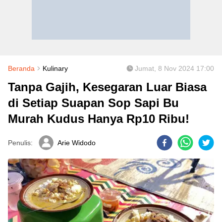
Beranda
Kulinary
Jumat, 8 Nov 2024 17:00
Tanpa Gajih, Kesegaran Luar Biasa
di Setiap Suapan Sop Sapi Bu
Murah Kudus Hanya Rp10 Ribu!
Penulis:
Arie Widodo