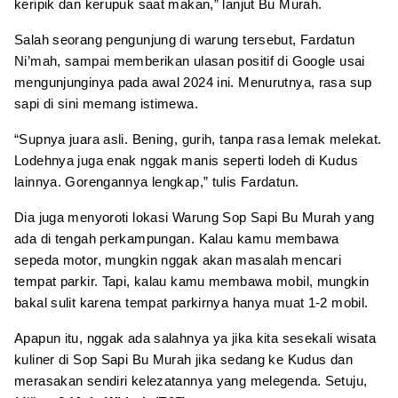
keripik dan kerupuk saat makan,” lanjut Bu Murah.
Salah seorang pengunjung di warung tersebut, Fardatun
Ni’mah, sampai memberikan ulasan positif di Google usai
mengunjunginya pada awal 2024 ini. Menurutnya, rasa sup
sapi di sini memang istimewa.
“Supnya juara asli. Bening, gurih, tanpa rasa lemak melekat.
Lodehnya juga enak nggak manis seperti lodeh di Kudus
lainnya. Gorengannya lengkap,” tulis Fardatun.
Dia juga menyoroti lokasi Warung Sop Sapi Bu Murah yang
ada di tengah perkampungan. Kalau kamu membawa
sepeda motor, mungkin nggak akan masalah mencari
tempat parkir. Tapi, kalau kamu membawa mobil, mungkin
bakal sulit karena tempat parkirnya hanya muat 1-2 mobil.
Apapun itu, nggak ada salahnya ya jika kita sesekali wisata
kuliner di Sop Sapi Bu Murah jika sedang ke Kudus dan
merasakan sendiri kelezatannya yang melegenda. Setuju,