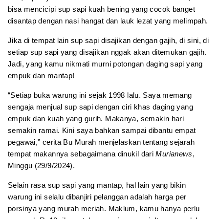
bisa mencicipi sup sapi kuah bening yang cocok banget
disantap dengan nasi hangat dan lauk lezat yang melimpah.
Jika di tempat lain sup sapi disajikan dengan gajih, di sini, di
setiap sup sapi yang disajikan nggak akan ditemukan gajih.
Jadi, yang kamu nikmati murni potongan daging sapi yang
empuk dan mantap!
“Setiap buka warung ini sejak 1998 lalu. Saya memang
sengaja menjual sup sapi dengan ciri khas daging yang
empuk dan kuah yang gurih. Makanya, semakin hari
semakin ramai. Kini saya bahkan sampai dibantu empat
pegawai,” cerita Bu Murah menjelaskan tentang sejarah
tempat makannya sebagaimana dinukil dari
Murianews
,
Minggu (29/9/2024).
Selain rasa sup sapi yang mantap, hal lain yang bikin
warung ini selalu dibanjiri pelanggan adalah harga per
porsinya yang murah meriah. Maklum, kamu hanya perlu