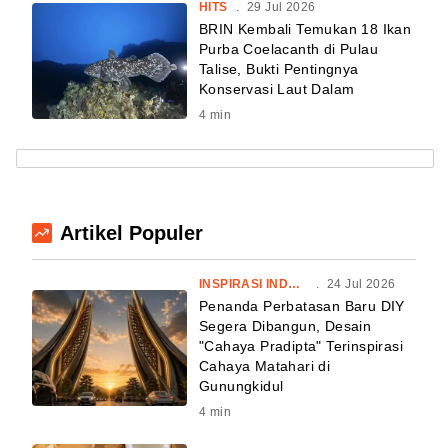
HITS
.
29 Jul 2026
BRIN Kembali Temukan 18 Ikan
Purba Coelacanth di Pulau
Talise, Bukti Pentingnya
Konservasi Laut Dalam
4
min
Artikel Populer
INSPIRASI INDONESIA
.
24 Jul 2026
Penanda Perbatasan Baru DIY
Segera Dibangun, Desain
"Cahaya Pradipta" Terinspirasi
Cahaya Matahari di
Gunungkidul
4
min