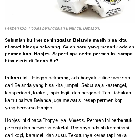
Permen kopi Hopjes peninggalan Belanda. (Amazon)
Sejumlah kuliner peninggalan Belanda masih bisa kita
nikmati hingga sekarang. Salah satu yang menarik adalah
permen kopi Hopjes. Seperti apa cerita permen ini sampai
bisa eksis di Tanah Air?
Inibaru.id –
Hingga sekarang, ada banyak kuliner warisan
dari Belanda yang bisa kita jumpai. Sebut saja kastengel,
klappertaart, kroket, lapis legit, dan bergedel. Tapi, tahukah
kamu bahwa Belanda juga mewarisi resep permen kopi
yang bernama Hopjes.
Hopjes ini dibaca "hopye" ya,
Millens
. Permen ini berbentuk
persegi dan berwarna cokelat. Rasanya adalah kombinasi
dari kopi, karamel, dan susu. Teksturnya keras tapi bakal