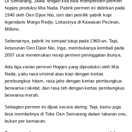
Di Semarang, Jawa Tengah kita bisa memperoleh permen
hopjes produksi Mia Nada. Pabrik permen ini didirikan pada
1940 oleh Oen Djioe Nio, istri dari pemilik pabrik kopi
legendaris Margo Redjo. Lokasinya di Kawasan Pecinan,
Millens
.
Sebenarnya, pabrik ini sempat tutup pada 1960-an. Tapi,
keturunan Oen Djioe Nio, Inge, membukanya kembali pada
2007 usai menemukan resep permen peninggalan ibunya.
Ada tiga varian permen Hopjes yang diproduksi oleh Mia
Nada, yaitu rasa orisinal atau kopi dengan kertas
pembungkus hitam, rasa jahe dengan kertas pembungkus
berwarna cokelat, dan rasa teh dengan kertas pembungkus
berwarna merah.
Sebagian permen ini dijual secara daring. Tapi, kamu juga
bisa membelinya di Toke Oen Semarang dalam takaran ons,
bukan per kemasan.