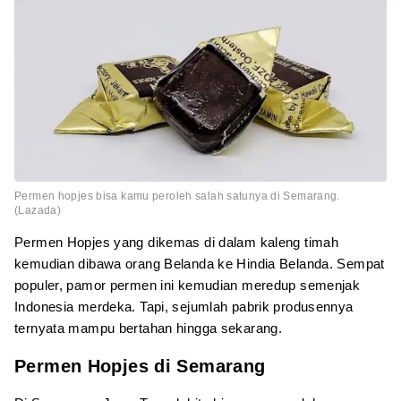
Permen hopjes bisa kamu peroleh salah satunya di Semarang.
(Lazada)
Permen Hopjes yang dikemas di dalam kaleng timah
kemudian dibawa orang Belanda ke Hindia Belanda. Sempat
populer, pamor permen ini kemudian meredup semenjak
Indonesia merdeka. Tapi, sejumlah pabrik produsennya
ternyata mampu bertahan hingga sekarang.
Permen Hopjes di Semarang