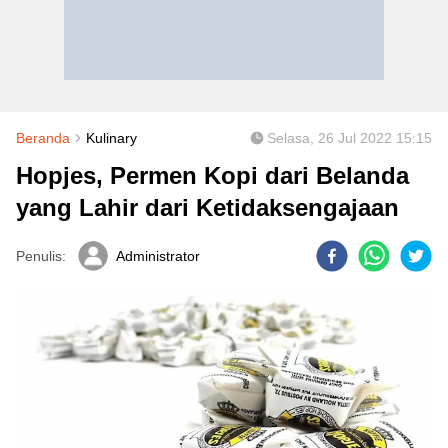
Beranda
Kulinary
Selasa, 26 Jul 2022 15:15
Hopjes, Permen Kopi dari Belanda
yang Lahir dari Ketidaksengajaan
Penulis:
Administrator