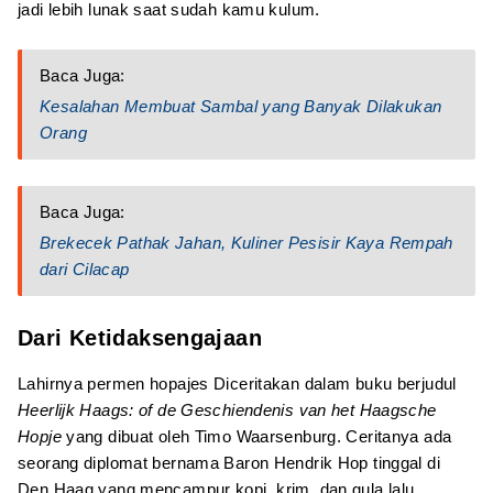
jadi lebih lunak saat sudah kamu kulum.
Baca Juga:
Kesalahan Membuat Sambal yang Banyak Dilakukan
Orang
Baca Juga:
Brekecek Pathak Jahan, Kuliner Pesisir Kaya Rempah
dari Cilacap
Dari Ketidaksengajaan
Lahirnya permen hopajes Diceritakan dalam buku berjudul
Heerlijk Haags: of de Geschiendenis van het Haagsche
Hopje
yang dibuat oleh Timo Waarsenburg. Ceritanya ada
seorang diplomat bernama Baron Hendrik Hop tinggal di
Den Haag yang mencampur kopi, krim, dan gula lalu