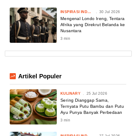
INSPIRASI INDONESIA
.
30 Jul 2026
Mengenal Londo Ireng, Tentara
Afrika yang Direkrut Belanda ke
Nusantara
3
min
Artikel Populer
KULINARY
.
25 Jul 2026
Sering Dianggap Sama,
Ternyata Putu Bambu dan Putu
Ayu Punya Banyak Perbedaan
3
min