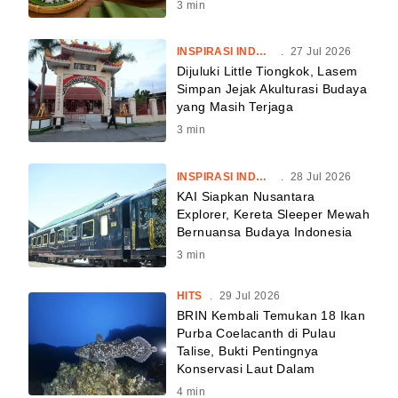
3
min
INSPIRASI INDONESIA
.
27 Jul 2026
Dijuluki Little Tiongkok, Lasem
Simpan Jejak Akulturasi Budaya
yang Masih Terjaga
3
min
INSPIRASI INDONESIA
.
28 Jul 2026
KAI Siapkan Nusantara
Explorer, Kereta Sleeper Mewah
Bernuansa Budaya Indonesia
3
min
HITS
.
29 Jul 2026
BRIN Kembali Temukan 18 Ikan
Purba Coelacanth di Pulau
Talise, Bukti Pentingnya
Konservasi Laut Dalam
4
min