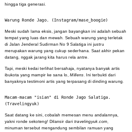
hingga tiga generasi.
Warung Ronde Jago. (Instagram/mase_boogie)
Meski sudah lama eksis, jangan bayangkan ini adalah sebuah
tempat yang luas dan mewah. Sebuah warung yang terletak
di Jalan Jenderal Sudirman No 9 Salatiga ini justru
merupakan warung yang cukup sederhana. Saat akhir pekan
datang, nggak jarang kita harus rela antre.
Tapi, meski kedai terlihat bersahaja, nyatanya banyak artis
ibukota yang mampir ke sana lo,
Millens
. Ini terbukti dari
banyaknya testimoni artis yang terpasang di dinding warung.
Macam-macam "isian" di Ronde Jago Salatiga.
(Travelingyuk)
Saat datang ke sini, cobalah memesan menu andalannya,
yakni ronde sekoteng! Dilansir dari
travelingyuk.com
,
minuman tersebut mengandung sembilan ramuan yang