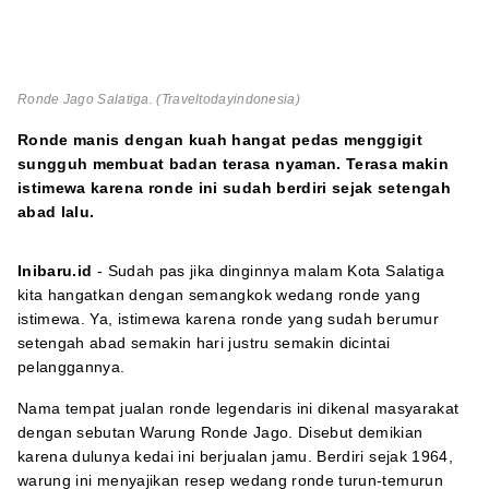
Ronde Jago Salatiga. (Traveltodayindonesia)
Ronde manis dengan kuah hangat pedas menggigit
sungguh membuat badan terasa nyaman. Terasa makin
istimewa karena ronde ini sudah berdiri sejak setengah
abad lalu.
Inibaru.id
- Sudah pas jika dinginnya malam Kota Salatiga
kita hangatkan dengan semangkok wedang ronde yang
istimewa. Ya, istimewa karena ronde yang sudah berumur
setengah abad semakin hari justru semakin dicintai
pelanggannya.
Nama tempat jualan ronde legendaris ini dikenal masyarakat
dengan sebutan Warung Ronde Jago. Disebut demikian
karena dulunya kedai ini berjualan jamu. Berdiri sejak 1964,
warung ini menyajikan resep wedang ronde turun-temurun