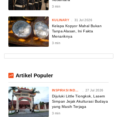
3
min
KULINARY
.
31 Jul 2026
Kelapa Kopyor Mahal Bukan
Tanpa Alasan, Ini Fakta
Menariknya
3
min
Artikel Populer
INSPIRASI INDONESIA
.
27 Jul 2026
Dijuluki Little Tiongkok, Lasem
Simpan Jejak Akulturasi Budaya
yang Masih Terjaga
3
min