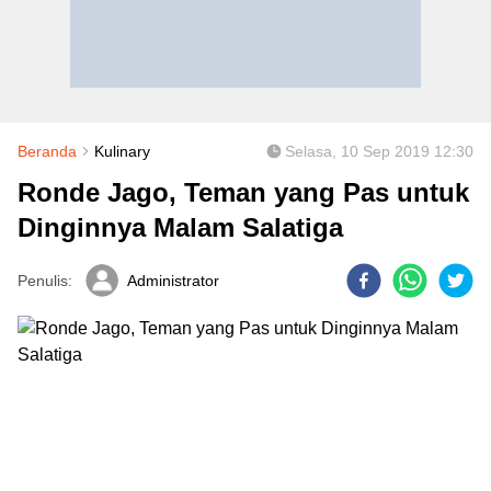
Beranda
Kulinary
Selasa, 10 Sep 2019 12:30
Ronde Jago, Teman yang Pas untuk
Dinginnya Malam Salatiga
Penulis:
Administrator