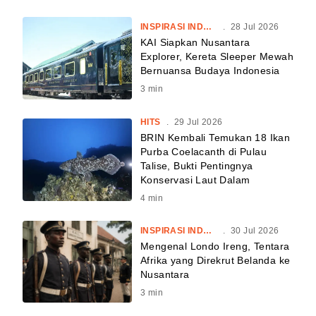
INSPIRASI INDONESIA
.
28 Jul 2026
KAI Siapkan Nusantara
Explorer, Kereta Sleeper Mewah
Bernuansa Budaya Indonesia
3
min
HITS
.
29 Jul 2026
BRIN Kembali Temukan 18 Ikan
Purba Coelacanth di Pulau
Talise, Bukti Pentingnya
Konservasi Laut Dalam
4
min
INSPIRASI INDONESIA
.
30 Jul 2026
Mengenal Londo Ireng, Tentara
Afrika yang Direkrut Belanda ke
Nusantara
3
min