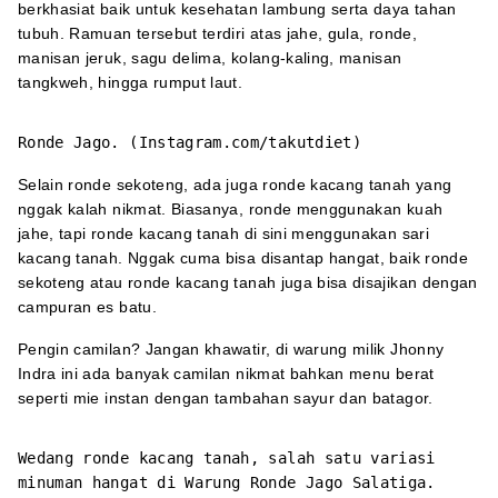
berkhasiat baik untuk kesehatan lambung serta daya tahan
tubuh. Ramuan tersebut terdiri atas jahe, gula, ronde,
manisan jeruk, sagu delima, kolang-kaling, manisan
tangkweh, hingga rumput laut.
Ronde Jago. (Instagram.com/takutdiet)
Selain ronde sekoteng, ada juga ronde kacang tanah yang
nggak kalah nikmat. Biasanya, ronde menggunakan kuah
jahe, tapi ronde kacang tanah di sini menggunakan sari
kacang tanah. Nggak cuma bisa disantap hangat, baik ronde
sekoteng atau ronde kacang tanah juga bisa disajikan dengan
campuran es batu.
Pengin camilan? Jangan khawatir, di warung milik Jhonny
Indra ini ada banyak camilan nikmat bahkan menu berat
seperti mie instan dengan tambahan sayur dan batagor.
Wedang ronde kacang tanah, salah satu variasi
minuman hangat di Warung Ronde Jago Salatiga.