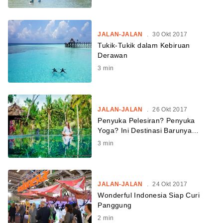
JALAN-JALAN
.
30 Okt 2017
Tukik-Tukik dalam Kebiruan
Derawan
3
min
JALAN-JALAN
.
26 Okt 2017
Penyuka Pelesiran? Penyuka
Yoga? Ini Destinasi Barunya…
3
min
JALAN-JALAN
.
24 Okt 2017
Wonderful Indonesia Siap Curi
Panggung
2
min