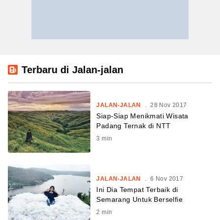
Terbaru di Jalan-jalan
JALAN-JALAN
.
28 Nov 2017
Siap-Siap Menikmati Wisata
Padang Ternak di NTT
3
min
JALAN-JALAN
.
6 Nov 2017
Ini Dia Tempat Terbaik di
Semarang Untuk Berselfie
2
min