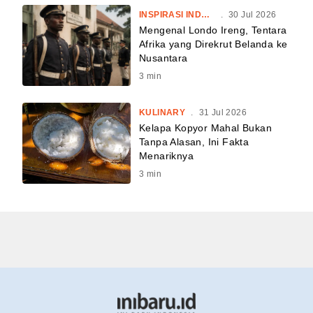
INSPIRASI INDONESIA
.
30 Jul 2026
Mengenal Londo Ireng, Tentara
Afrika yang Direkrut Belanda ke
Nusantara
3
min
KULINARY
.
31 Jul 2026
Kelapa Kopyor Mahal Bukan
Tanpa Alasan, Ini Fakta
Menariknya
3
min