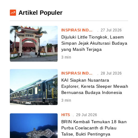
Artikel Populer
INSPIRASI INDONESIA
.
27 Jul 2026
Dijuluki Little Tiongkok, Lasem
Simpan Jejak Akulturasi Budaya
yang Masih Terjaga
3
min
INSPIRASI INDONESIA
.
28 Jul 2026
KAI Siapkan Nusantara
Explorer, Kereta Sleeper Mewah
Bernuansa Budaya Indonesia
3
min
HITS
.
29 Jul 2026
BRIN Kembali Temukan 18 Ikan
Purba Coelacanth di Pulau
Talise, Bukti Pentingnya