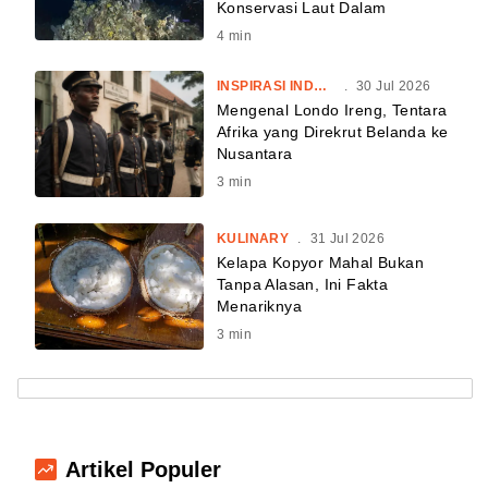
Konservasi Laut Dalam
4
min
INSPIRASI INDONESIA
.
30 Jul 2026
Mengenal Londo Ireng, Tentara
Afrika yang Direkrut Belanda ke
Nusantara
3
min
KULINARY
.
31 Jul 2026
Kelapa Kopyor Mahal Bukan
Tanpa Alasan, Ini Fakta
Menariknya
3
min
Artikel Populer