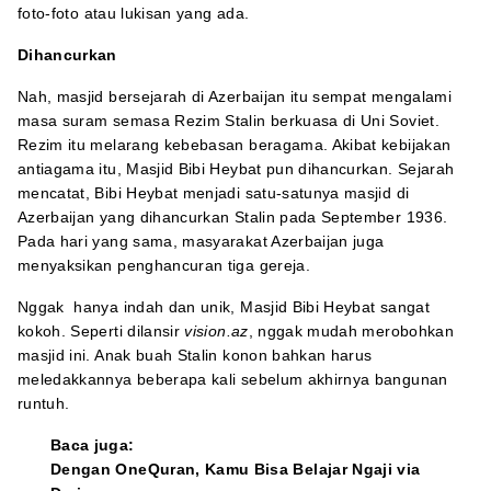
foto-foto atau lukisan yang ada.
Dihancurkan
Nah, masjid bersejarah di Azerbaijan itu sempat mengalami
masa suram semasa Rezim Stalin berkuasa di Uni Soviet.
Rezim itu melarang kebebasan beragama. Akibat kebijakan
antiagama itu, Masjid Bibi Heybat pun dihancurkan. Sejarah
mencatat, Bibi Heybat menjadi satu-satunya masjid di
Azerbaijan yang dihancurkan Stalin pada September 1936.
Pada hari yang sama, masyarakat Azerbaijan juga
menyaksikan penghancuran tiga gereja.
Nggak hanya indah dan unik, Masjid Bibi Heybat sangat
kokoh. Seperti dilansir
vision.az
, nggak mudah merobohkan
masjid ini. Anak buah Stalin konon bahkan harus
meledakkannya beberapa kali sebelum akhirnya bangunan
runtuh.
Baca juga:
Dengan OneQuran, Kamu Bisa Belajar Ngaji via