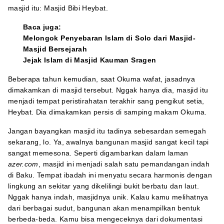
masjid itu: Masjid Bibi Heybat.
Baca juga:
Melongok Penyebaran Islam di Solo dari Masjid-
Masjid Bersejarah
Jejak Islam di Masjid Kauman Sragen
Beberapa tahun kemudian, saat Okuma wafat, jasadnya
dimakamkan di masjid tersebut. Nggak hanya dia, masjid itu
menjadi tempat peristirahatan terakhir sang pengikut setia,
Heybat. Dia dimakamkan persis di samping makam Okuma.
Jangan bayangkan masjid itu tadinya sebesardan semegah
sekarang, lo. Ya, awalnya bangunan masjid sangat kecil tapi
sangat memesona. Seperti digambarkan dalam laman
azer.com
, masjid ini menjadi salah satu pemandangan indah
di Baku. Tempat ibadah ini menyatu secara harmonis dengan
lingkung an sekitar yang dikelilingi bukit berbatu dan laut.
Nggak hanya indah, masjidnya unik. Kalau kamu melihatnya
dari berbagai sudut, bangunan akan menampilkan bentuk
berbeda-beda. Kamu bisa mengeceknya dari dokumentasi