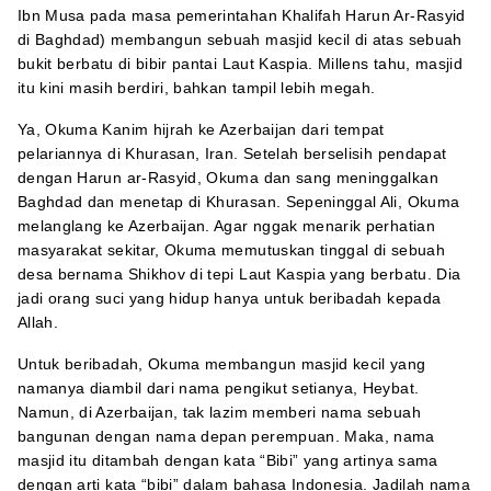
Ibn Musa pada masa pemerintahan Khalifah Harun Ar-Rasyid
di Baghdad) membangun sebuah masjid kecil di atas sebuah
bukit berbatu di bibir pantai Laut Kaspia. Millens tahu, masjid
itu kini masih berdiri, bahkan tampil lebih megah.
Ya, Okuma Kanim hijrah ke Azerbaijan dari tempat
pelariannya di Khurasan, Iran. Setelah berselisih pendapat
dengan Harun ar-Rasyid, Okuma dan sang meninggalkan
Baghdad dan menetap di Khurasan. Sepeninggal Ali, Okuma
melanglang ke Azerbaijan. Agar nggak menarik perhatian
masyarakat sekitar, Okuma memutuskan tinggal di sebuah
desa bernama Shikhov di tepi Laut Kaspia yang berbatu. Dia
jadi orang suci yang hidup hanya untuk beribadah kepada
Allah.
Untuk beribadah, Okuma membangun masjid kecil yang
namanya diambil dari nama pengikut setianya, Heybat.
Namun, di Azerbaijan, tak lazim memberi nama sebuah
bangunan dengan nama depan perempuan. Maka, nama
masjid itu ditambah dengan kata “Bibi” yang artinya sama
dengan arti kata “bibi” dalam bahasa Indonesia. Jadilah nama