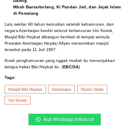
Daring
Mbah Bantarbolang, Ki Pandan Jati, dan Jejak Islam
di Pemalang
Lalu sekitar 60 tahun kemudian setelah kehancuran, dan
negara Azerbaijan berdiri seturut kehancuran Uni Soviet,
Masjid Bibi Heybat dibangun kembali di tempat semula.
Presiden Azerbaijan Heydar Allyev meresmikan masjid
tersebut pada 11 Juli 1997.
Kisah penghancuran yang nggak mudah itu menunjukkan
betapa hebat Bibi Heybat itu. (
EBC/SA
)
Tags:
Masjid Bibi Heybat
Azerbaijan
Rezim Stalin
Uni Soviet
Ikuti Whatsapp Inibaru.id