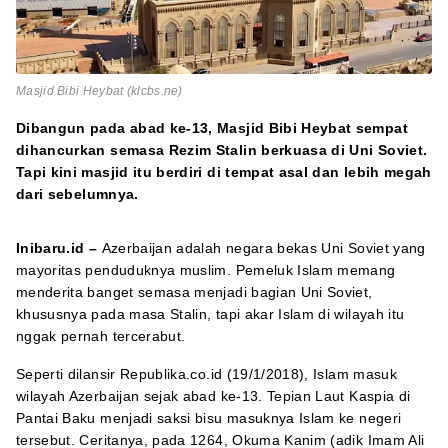
Masjid Bibi Heybat (klcbs.ne)
Dibangun pada abad ke-13, Masjid Bibi Heybat sempat
dihancurkan semasa Rezim Stalin berkuasa di Uni Soviet.
Tapi kini masjid itu berdiri di tempat asal dan lebih megah
dari sebelumnya.
Inibaru.id –
Azerbaijan adalah negara bekas Uni Soviet yang
mayoritas penduduknya muslim. Pemeluk Islam memang
menderita banget semasa menjadi bagian Uni Soviet,
khususnya pada masa Stalin, tapi akar Islam di wilayah itu
nggak pernah tercerabut.
Seperti dilansir Republika.co.id (19/1/2018), Islam masuk
wilayah Azerbaijan sejak abad ke-13. Tepian Laut Kaspia di
Pantai Baku menjadi saksi bisu masuknya Islam ke negeri
tersebut. Ceritanya, pada 1264, Okuma Kanim (adik Imam Ali