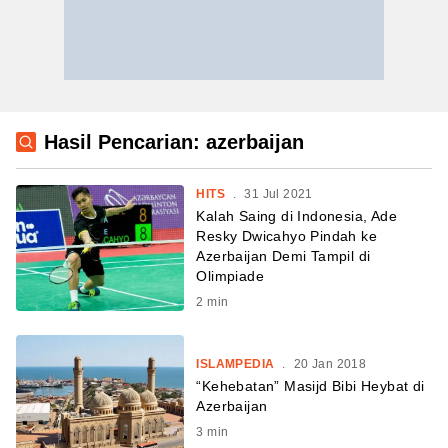
Hasil Pencarian: azerbaijan
HITS
.
31 Jul 2021
Kalah Saing di Indonesia, Ade
Resky Dwicahyo Pindah ke
Azerbaijan Demi Tampil di
Olimpiade
2
min
ISLAMPEDIA
.
20 Jan 2018
“Kehebatan” Masijd Bibi Heybat di
Azerbaijan
3
min