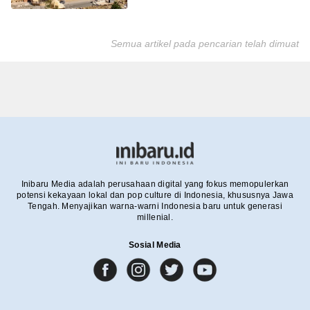
Semua artikel pada pencarian telah dimuat
Inibaru Media adalah perusahaan digital yang fokus memopulerkan
potensi kekayaan lokal dan pop culture di Indonesia, khususnya Jawa
Tengah. Menyajikan warna-warni Indonesia baru untuk generasi
millenial.
Sosial Media