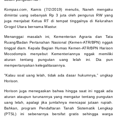
Kompas.com
, Kamis (7/2/2019) menulis, Naneh mengaku
dimintai uang sebanyak Rp 3 juta oleh pengurus RW yang
juga menjabat Ketua RT di tempat tinggalnya di Kelurahan
Grogol Utara bernama Mastur.
Menanggai masalah ini, Kementerian Agraria dan Tata
Ruang/Badan Pertanahan Nasional (Kemen-ATR/BPN) nggak
tinggal diam. Kepala Bagian Humas Kemen-ATR/BPN Harison
Mocodompis menyebut Kementeriannya nggak memiliki
aturan tentang pungutan uang lelah ini. Dia pun
mempertanyakan kelegalitasannya.
“Kalau soal uang lelah, tidak ada dasar hukumnya,” ungkap
Horison.
Horison juga menegaskan bahwa hingga saat ini nggak ada
aturan ataupun turunannya yang mengatur tentang pungutan
uang lelah, apalagi jika jumlahnya mencapai jutaan rupiah.
Bahkan, program Pendaftaran Tanah Sistematik Lengkap
(PTSL) ini sebenarnya bersifat gratis sehingga warga