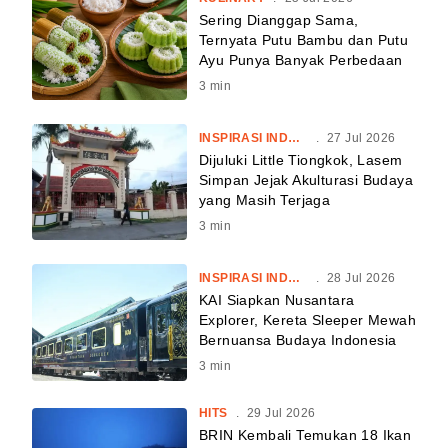
Sering Dianggap Sama,
Ternyata Putu Bambu dan Putu
Ayu Punya Banyak Perbedaan
3
min
INSPIRASI INDONESIA
.
27 Jul 2026
Dijuluki Little Tiongkok, Lasem
Simpan Jejak Akulturasi Budaya
yang Masih Terjaga
3
min
INSPIRASI INDONESIA
.
28 Jul 2026
KAI Siapkan Nusantara
Explorer, Kereta Sleeper Mewah
Bernuansa Budaya Indonesia
3
min
HITS
.
29 Jul 2026
BRIN Kembali Temukan 18 Ikan