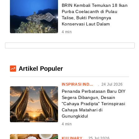
BRIN Kembali Temukan 18 Ikan
Purba Coelacanth di Pulau
Talise, Bukti Pentingnya
Konservasi Laut Dalam
4
min
Artikel Populer
INSPIRASI INDONESIA
.
24 Jul 2026
Penanda Perbatasan Baru DIY
Segera Dibangun, Desain
"Cahaya Pradipta" Terinspirasi
Cahaya Matahari di
Gunungkidul
4
min
KULINARY
.
25 Jul 2026