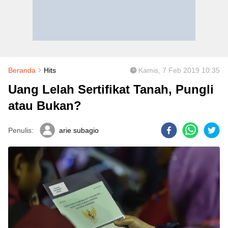
Beranda
Hits
Kamis, 7 Feb 2019 10:35
Uang Lelah Sertifikat Tanah, Pungli
atau Bukan?
Penulis:
arie subagio