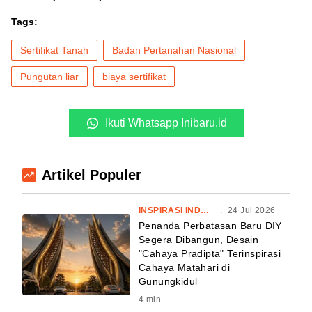
Tags:
Sertifikat Tanah
Badan Pertanahan Nasional
Pungutan liar
biaya sertifikat
Ikuti Whatsapp Inibaru.id
Artikel Populer
INSPIRASI INDONESIA
.
24 Jul 2026
Penanda Perbatasan Baru DIY
Segera Dibangun, Desain
"Cahaya Pradipta" Terinspirasi
Cahaya Matahari di
Gunungkidul
4
min