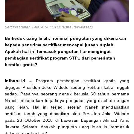
Sertifikat tanah. (ANTARA FOTO/Puspa Perwitasari)
Berkedok uang lelah, nominal pungutan yang dikenakan
kepada penerima sertifikat mencapai jutaan rupiah.
Apakah hal ini termasuk pungutan liar mengingat
pembagian sertifikat program STPL dari pemerintah
bersifat gratis?
Inibaru.id –
Program pembagian sertifikat gratis yang
digagas Presiden Joko Widodo sedang ketiban kabar nggak
sedap. Pasalnya seorang nenek berusia 60 tahun bernama
Naneh melaporkan terjadinya pungutan yang disebut dengan
uang lelah. Hal ini terjadi setelah Naneh mendapatkan
sertifikat tanah yang dibagikan oleh Presiden Joko Widodo
pada 23 Oktober 2018 di kawasan Lapangan Ahmad Yani,
Jakarta Selatan. Apakah pungutan uang lelah ini termasuk
dalam pungutan liar?