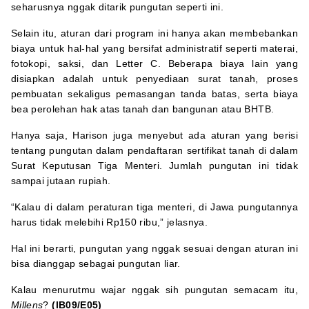
seharusnya nggak ditarik pungutan seperti ini.
Selain itu, aturan dari program ini hanya akan membebankan
biaya untuk hal-hal yang bersifat administratif seperti materai,
fotokopi, saksi, dan Letter C. Beberapa biaya lain yang
disiapkan adalah untuk penyediaan surat tanah, proses
pembuatan sekaligus pemasangan tanda batas, serta biaya
bea perolehan hak atas tanah dan bangunan atau BHTB.
Hanya saja, Harison juga menyebut ada aturan yang berisi
tentang pungutan dalam pendaftaran sertifikat tanah di dalam
Surat Keputusan Tiga Menteri. Jumlah pungutan ini tidak
sampai jutaan rupiah.
“Kalau di dalam peraturan tiga menteri, di Jawa pungutannya
harus tidak melebihi Rp150 ribu,” jelasnya.
Hal ini berarti, pungutan yang nggak sesuai dengan aturan ini
bisa dianggap sebagai pungutan liar.
Kalau menurutmu wajar nggak sih pungutan semacam itu,
Millens
?
(IB09/E05)