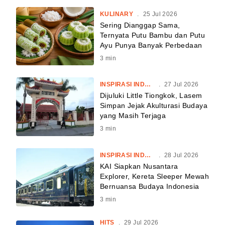
KULINARY
.
25 Jul 2026
Sering Dianggap Sama,
Ternyata Putu Bambu dan Putu
Ayu Punya Banyak Perbedaan
3
min
INSPIRASI INDONESIA
.
27 Jul 2026
Dijuluki Little Tiongkok, Lasem
Simpan Jejak Akulturasi Budaya
yang Masih Terjaga
3
min
INSPIRASI INDONESIA
.
28 Jul 2026
KAI Siapkan Nusantara
Explorer, Kereta Sleeper Mewah
Bernuansa Budaya Indonesia
3
min
HITS
.
29 Jul 2026