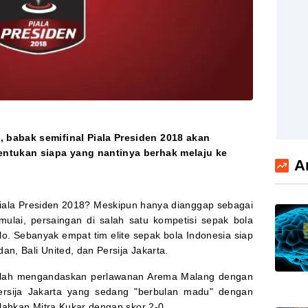
babak semifinal Piala Presiden 2018 akan
ntukan siapa yang nantinya berhak melaju ke
A
iala Presiden 2018? Meskipun hanya dianggap sebagai
ulai, persaingan di salah satu kompetisi sepak bola
 lo. Sebanyak empat tim elite sepak bola Indonesia siap
an, Bali United, dan Persija Jakarta.
telah mengandaskan perlawanan Arema Malang dengan
ersija Jakarta yang sedang "berbulan madu" dengan
lahkan Mitra Kukar dengan skor 2-0.