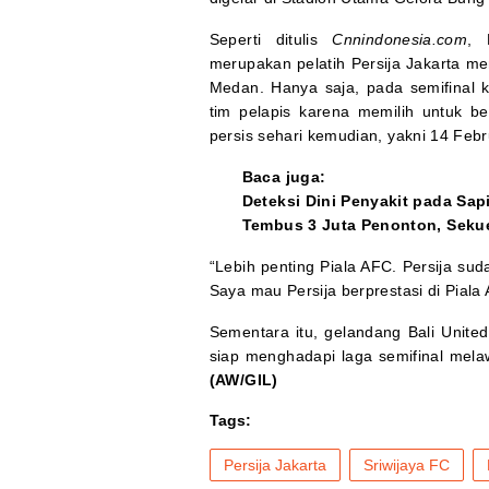
Seperti ditulis
Cnnindonesia.com
, 
merupakan pelatih Persija Jakarta 
Medan. Hanya saja, pada semifinal
tim pelapis karena memilih untuk b
persis sehari kemudian, yakni 14 Febr
Baca juga:
Deteksi Dini Penyakit pada Sa
Tembus 3 Juta Penonton, Seku
“Lebih penting Piala AFC. Persija sud
Saya mau Persija berprestasi di Piala
Sementara itu, gelandang Bali Unit
siap menghadapi laga semifinal mela
(AW/GIL)
Tags:
Persija Jakarta
Sriwijaya FC