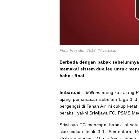
Piala Presiden 2018. (Viva.co.id)
Berbeda dengan babak sebelumnya, 
memakai sistem dua leg untuk mene
babak final.
Inibaru.id –
Millens
mengikuti ajang P
ajang pemanasan sebelum Liga 1 dim
bergengsi di Tanah Air ini cukup ketat
beraksi, yakni Sriwijaya FC, PSMS Med
Sriwijaya FC mencapai babak ini se
skor cukup telak 3-1. Sementara, P
striker ganasnya, Marco Simic, menga