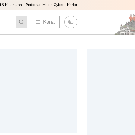
t & Ketentuan
Pedoman Media Cyber
Karier
Kanal