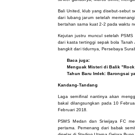
Bali United, klub yang disebut-sebut s
dari lubang jarum setelah memenangi
bertahan sama kuat 2-2 pada waktu n
Kejutan justru muncul setelah PSMS
dari kasta tertinggi sepak bola Tanah
bangkit dari tidurnya, Persebaya Sura
Baca juga:
Menguak Misteri di Balik "Rock
Tahun Baru Imlek: Barongsai 
Kandang-Tandang
Laga semifinal nantinya akan meng
bakal dilangsungkan pada 10 Februa
Februari 2018.
PSMS Medan dan Sriwijaya FC men
pertama. Pemenang dari babak semif
digelar di Stadion Utama Gelora Bung