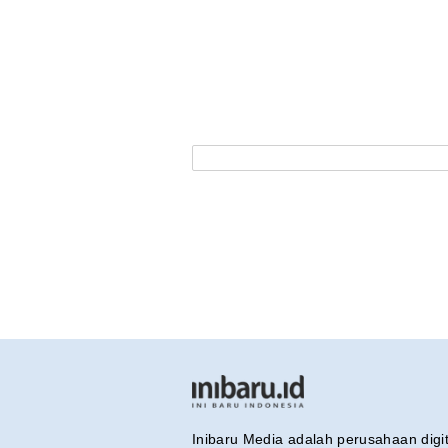
Inibaru Media adalah perusahaan dig