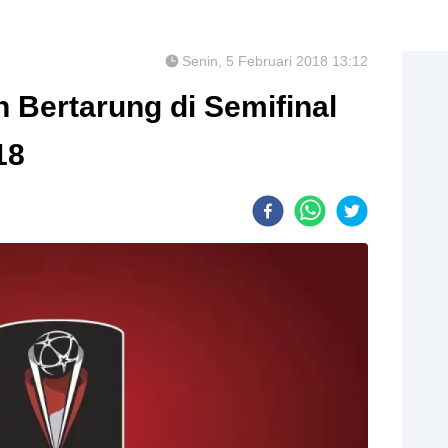
Senin, 5 Februari 2018 13:12
 Bertarung di Semifinal
18