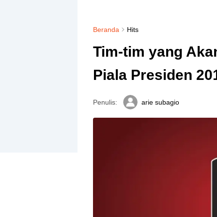
Beranda
Hits
Tim-tim yang Akan
Piala Presiden 20
Penulis:
arie subagio