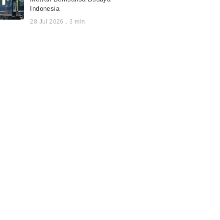
Indonesia
28 Jul 2026
.
3
min