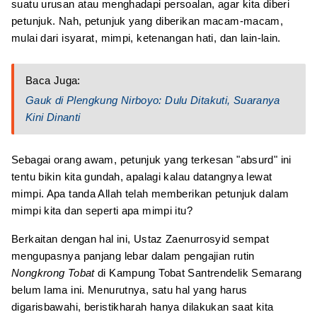
suatu urusan atau menghadapi persoalan, agar kita diberi
petunjuk. Nah, petunjuk yang diberikan macam-macam,
mulai dari isyarat, mimpi, ketenangan hati, dan lain-lain.
Baca Juga:
Gauk di Plengkung Nirboyo: Dulu Ditakuti, Suaranya
Kini Dinanti
Sebagai orang awam, petunjuk yang terkesan "absurd" ini
tentu bikin kita gundah, apalagi kalau datangnya lewat
mimpi. Apa tanda Allah telah memberikan petunjuk dalam
mimpi kita dan seperti apa mimpi itu?
Berkaitan dengan hal ini, Ustaz Zaenurrosyid sempat
mengupasnya panjang lebar dalam pengajian rutin
Nongkrong Tobat
di Kampung Tobat Santrendelik Semarang
belum lama ini. Menurutnya, satu hal yang harus
digarisbawahi, beristikharah hanya dilakukan saat kita