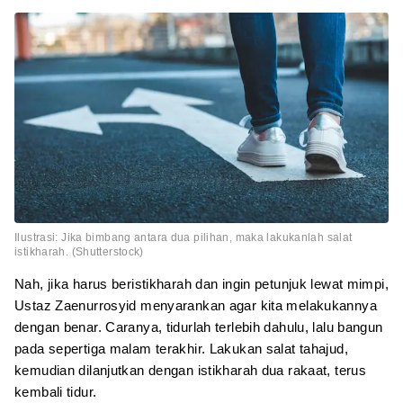
Ilustrasi: Jika bimbang antara dua pilihan, maka lakukanlah salat
istikharah. (Shutterstock)
Nah, jika harus beristikharah dan ingin petunjuk lewat mimpi,
Ustaz Zaenurrosyid menyarankan agar kita melakukannya
dengan benar. Caranya, tidurlah terlebih dahulu, lalu bangun
pada sepertiga malam terakhir. Lakukan salat tahajud,
kemudian dilanjutkan dengan istikharah dua rakaat, terus
kembali tidur.