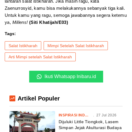
lantaran salat istikharah. Jika masih ragu, kata
Zaenurrosyid, kamu bisa melakukannya sebanyak tiga kali.
Untuk kamu yang ragu, semoga jawabannya segera ketemu
ya,
Millens!
(Siti Khatijah/E03)
Tags:
Salat Istikharah
Mimpi Setelah Salat Istikharah
Arti Mimpi setelah Salat Istikharah
Ikuti Whatsapp Inibaru.id
Artikel Populer
INSPIRASI INDONESIA
.
27 Jul 2026
Dijuluki Little Tiongkok, Lasem
Simpan Jejak Akulturasi Budaya