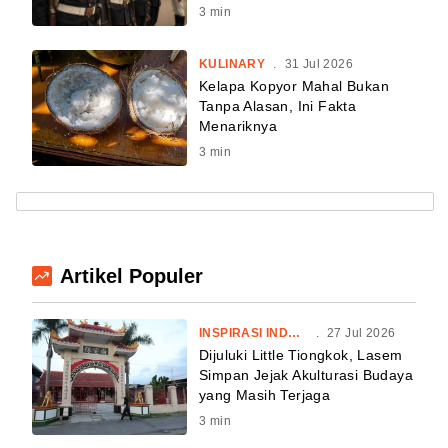
3
min
KULINARY
.
31 Jul 2026
Kelapa Kopyor Mahal Bukan
Tanpa Alasan, Ini Fakta
Menariknya
3
min
Artikel Populer
INSPIRASI INDONESIA
.
27 Jul 2026
Dijuluki Little Tiongkok, Lasem
Simpan Jejak Akulturasi Budaya
yang Masih Terjaga
3
min