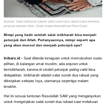
Ilustrasi: Salat istikharah adalah salat sunah dua rakaat untuk meminta
petunjuk kepada Allah. (Getty Images/Istockphoto/Therd Oval)
Mimpi yang hadir setelah salat istikharah bisa menjadi
petunjuk dari Allah. Pertanyaannya, mimpi seperti apa
yang akan muncul dan menjadi petunjuk apa?
Inibaru.id -
Saat dilanda keraguan untuk memutuskan suatu
pilihan, di kalangan umat muslim, ada anjuran untuk
beristikharah, karena di situlah petunjuk paling valid bisa
didapatkan. Istikharah adalah salat sunah dua rakaat yang
dikerjakan selepas Isya, utamanya sepertiga malam
terakhir.
Hal ini sesuai tuntunan Rasulullah SAW yang menganjurkan
untuk mengerjakan salat sunah dua rakaat saat melakuan