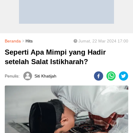
Beranda
Hits
Jumat, 22 Mar 2024 17:00
Seperti Apa Mimpi yang Hadir
setelah Salat Istikharah?
Penulis:
Siti Khatijah