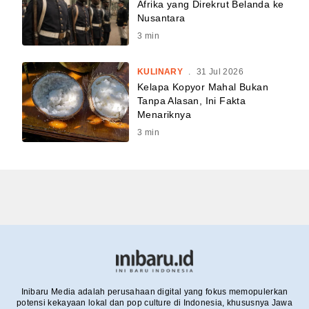
Afrika yang Direkrut Belanda ke
Nusantara
3
min
KULINARY
.
31 Jul 2026
Kelapa Kopyor Mahal Bukan
Tanpa Alasan, Ini Fakta
Menariknya
3
min
Inibaru Media adalah perusahaan digital yang fokus memopulerkan
potensi kekayaan lokal dan pop culture di Indonesia, khususnya Jawa