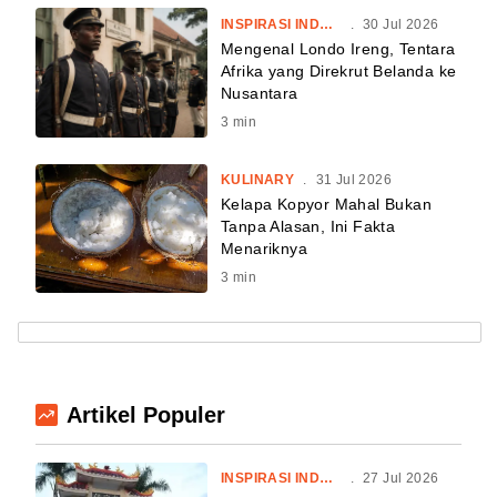
INSPIRASI INDONESIA
.
30 Jul 2026
Mengenal Londo Ireng, Tentara
Afrika yang Direkrut Belanda ke
Nusantara
3
min
KULINARY
.
31 Jul 2026
Kelapa Kopyor Mahal Bukan
Tanpa Alasan, Ini Fakta
Menariknya
3
min
Artikel Populer
INSPIRASI INDONESIA
.
27 Jul 2026