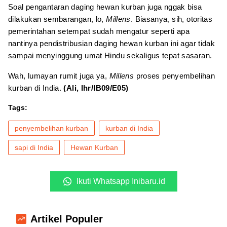
Soal pengantaran daging hewan kurban juga nggak bisa
dilakukan sembarangan, lo,
Millens
. Biasanya, sih, otoritas
pemerintahan setempat sudah mengatur seperti apa
nantinya pendistribusian daging hewan kurban ini agar tidak
sampai menyinggung umat Hindu sekaligus tepat sasaran.
Wah, lumayan rumit juga ya,
Millens
proses penyembelihan
kurban di India.
(Ali, Ihr/IB09/E05)
Tags:
penyembelihan kurban
kurban di India
sapi di India
Hewan Kurban
Ikuti Whatsapp Inibaru.id
Artikel Populer