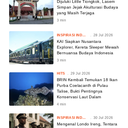
Dijuluki Little Tiongkok, Lasem
Simpan Jejak Akulturasi Budaya
yang Masih Terjaga
3
min
INSPIRASI INDONESIA
.
28 Jul 2026
KAI Siapkan Nusantara
Explorer, Kereta Sleeper Mewah
Bernuansa Budaya Indonesia
3
min
HITS
.
29 Jul 2026
BRIN Kembali Temukan 18 Ikan
Purba Coelacanth di Pulau
Talise, Bukti Pentingnya
Konservasi Laut Dalam
4
min
INSPIRASI INDONESIA
.
30 Jul 2026
Mengenal Londo Ireng, Tentara