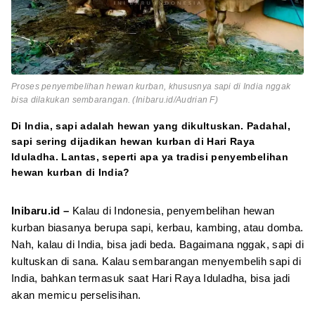
Proses penyembelihan hewan kurban, khususnya sapi di India nggak
bisa dilakukan sembarangan. (Inibaru.id/Audrian F)
Di India, sapi adalah hewan yang dikultuskan. Padahal,
sapi sering dijadikan hewan kurban di Hari Raya
Iduladha. Lantas, seperti apa ya tradisi penyembelihan
hewan kurban di India?
Inibaru.id –
Kalau di Indonesia, penyembelihan hewan
kurban biasanya berupa sapi, kerbau, kambing, atau domba.
Nah, kalau di India, bisa jadi beda. Bagaimana nggak, sapi di
kultuskan di sana. Kalau sembarangan menyembelih sapi di
India, bahkan termasuk saat Hari Raya Iduladha, bisa jadi
akan memicu perselisihan.