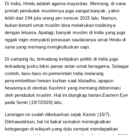
Di India, Hindu adalah agama mayoritas. Memang, di sana
jumlah penduduk muslimnya juga sangat banyak, yakni
lebih dari 194 juta orang per sensus 2015 lalu. Namun,
bukan berarti umat muslim bisa melakukan tradisinya
dengan leluasa. Apalagi, banyak muslim di India yang juga
nggak ingin menyakiti perasaan saudaranya umat Hindu di
sana yang memang mengkultuskan sapi.
Di samping itu, terkadang kebijakan politik di India juga
terkadang justru bikin panas antar-umat beragama. Sebagai
contoh, baru-baru ini pemerintah India melarang
penyembelihan hewan kurban saat Iduladha, apapun
hewannya di otoritas Kashmir yang memang didominasi
oleh penduduk muslim. Hal ini diungkap harian
Eastern Eye
pada Senin (19/7/2020) lalu.
Larangan ini sudah dikeluarkan sejak Kamis (15/7).
Dikhawatirkan, hal ini bakal semakin meningkatkan
ketegangan di wilayah yang dulu sempat mendapatkan