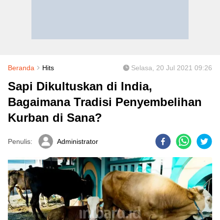
Beranda
Hits
Selasa, 20 Jul 2021 09:26
Sapi Dikultuskan di India,
Bagaimana Tradisi Penyembelihan
Kurban di Sana?
Penulis:
Administrator