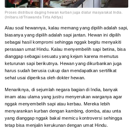
Proses distribusi daging hewan kurban juga diatur masyarakat India.
(Inibaru.id/Triawanda Tirta Aditya)
Alau soal hewannya, kalau memang yang dipilih adalah sapi,
biasanya yang dipilih adalah sapi jantan. Hewan ini dipilih
sebagai hasil kompromi sehingga nggak begitu menyakiti
perasaan umat Hindu. Kalau menyembelih sapi betina, bisa
dianggap sebagai sesuatu yang kejam karena memutus
keturunan sapi berikutnya. Hewan yang dikurbankan juga
harus sudah berusia cukup dan mendapatkan sertifikat
sehat usai diperiksa oleh dokter hewan.
Menariknya, di sejumlah negara bagian di India, banyak
imam atau ulama yang justru menyerukan warganya agar
nggak menyembelih sapi atau kerbau. Mereka lebih
menyarankan kurban dengan kambing, domba, atau unta
yang dianggap nggak bakal memicu kontroversi sehingga
tetap bisa menjalin kerukunan dengan umat Hindu.