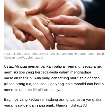
Ilustrasi: Jangan terlalu banyak janji jika langkah ke depan belum pasti.
(Istockphoto/PeopleImages)
Ustaz Ali juga menambahkan bahwa memang, setiap anak
memiliki tipe yang berbeda-beda dalam menghadapi
masalah restu ini. Ada yang cenderung nurut saja dengan
pilihan orang tua, tapi ada juga yang lebih mandiri dan berani
menentukan sendiri pilihan hatinya.
Bagi tipe yang kedua ini, kadang orang tua justru yang akan
manut
saja dengan sang anak. Namun, Ustadz Ali