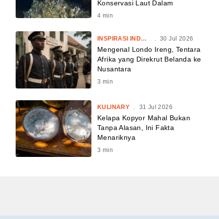
Konservasi Laut Dalam
4
min
INSPIRASI INDONESIA
.
30 Jul 2026
Mengenal Londo Ireng, Tentara
Afrika yang Direkrut Belanda ke
Nusantara
3
min
KULINARY
.
31 Jul 2026
Kelapa Kopyor Mahal Bukan
Tanpa Alasan, Ini Fakta
Menariknya
3
min