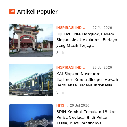
Artikel Populer
INSPIRASI INDONESIA
.
27 Jul 2026
Dijuluki Little Tiongkok, Lasem
Simpan Jejak Akulturasi Budaya
yang Masih Terjaga
3
min
INSPIRASI INDONESIA
.
28 Jul 2026
KAI Siapkan Nusantara
Explorer, Kereta Sleeper Mewah
Bernuansa Budaya Indonesia
3
min
HITS
.
29 Jul 2026
BRIN Kembali Temukan 18 Ikan
Purba Coelacanth di Pulau
Talise, Bukti Pentingnya