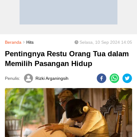
Beranda
Hits
Selasa, 10 Sep 2024 14:05
Pentingnya Restu Orang Tua dalam
Memilih Pasangan Hidup
Penulis:
Rizki Arganingsih