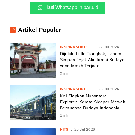
Ikuti Whatsapp Inibaru.id
Artikel Populer
INSPIRASI INDONESIA
.
27 Jul 2026
Dijuluki Little Tiongkok, Lasem
Simpan Jejak Akulturasi Budaya
yang Masih Terjaga
3
min
INSPIRASI INDONESIA
.
28 Jul 2026
KAI Siapkan Nusantara
Explorer, Kereta Sleeper Mewah
Bernuansa Budaya Indonesia
3
min
HITS
.
29 Jul 2026