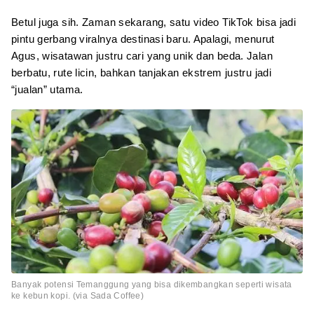
Betul juga sih. Zaman sekarang, satu video TikTok bisa jadi
pintu gerbang viralnya destinasi baru. Apalagi, menurut
Agus, wisatawan justru cari yang unik dan beda. Jalan
berbatu, rute licin, bahkan tanjakan ekstrem justru jadi
“jualan” utama.
Banyak potensi Temanggung yang bisa dikembangkan seperti wisata
ke kebun kopi. (via Sada Coffee)