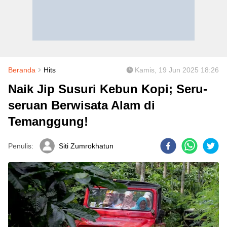
Beranda
Hits
Kamis, 19 Jun 2025 18:26
Naik Jip Susuri Kebun Kopi; Seru-
seruan Berwisata Alam di
Temanggung!
Penulis:
Siti Zumrokhatun