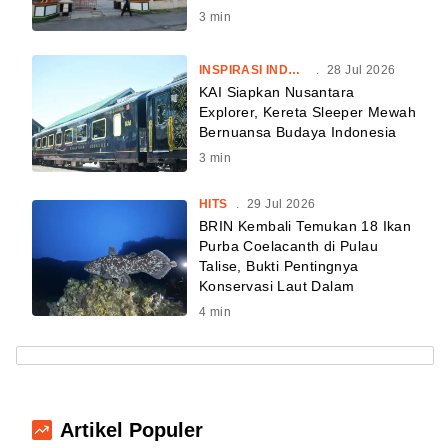
3
min
INSPIRASI INDONESIA
.
28 Jul 2026
KAI Siapkan Nusantara
Explorer, Kereta Sleeper Mewah
Bernuansa Budaya Indonesia
3
min
HITS
.
29 Jul 2026
BRIN Kembali Temukan 18 Ikan
Purba Coelacanth di Pulau
Talise, Bukti Pentingnya
Konservasi Laut Dalam
4
min
Artikel Populer