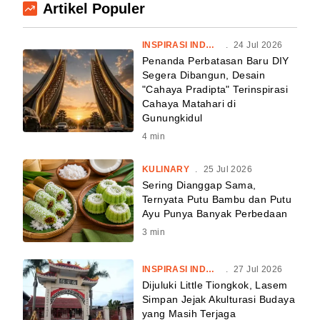
Artikel Populer
INSPIRASI INDONESIA
.
24 Jul 2026
Penanda Perbatasan Baru DIY
Segera Dibangun, Desain
"Cahaya Pradipta" Terinspirasi
Cahaya Matahari di
Gunungkidul
4
min
KULINARY
.
25 Jul 2026
Sering Dianggap Sama,
Ternyata Putu Bambu dan Putu
Ayu Punya Banyak Perbedaan
3
min
INSPIRASI INDONESIA
.
27 Jul 2026
Dijuluki Little Tiongkok, Lasem
Simpan Jejak Akulturasi Budaya
yang Masih Terjaga