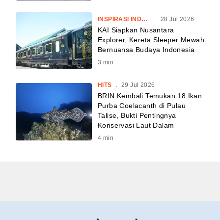
INSPIRASI INDONESIA
.
28 Jul 2026
KAI Siapkan Nusantara
Explorer, Kereta Sleeper Mewah
Bernuansa Budaya Indonesia
3
min
HITS
.
29 Jul 2026
BRIN Kembali Temukan 18 Ikan
Purba Coelacanth di Pulau
Talise, Bukti Pentingnya
Konservasi Laut Dalam
4
min