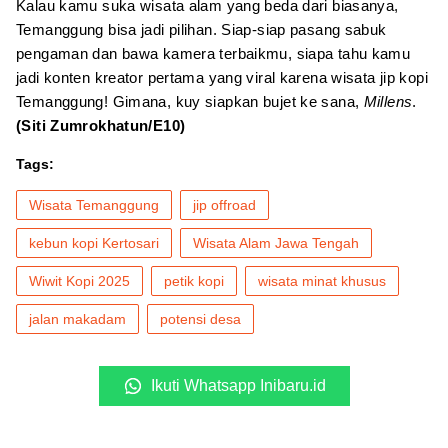
Kalau kamu suka wisata alam yang beda dari biasanya,
Temanggung bisa jadi pilihan. Siap-siap pasang sabuk
pengaman dan bawa kamera terbaikmu, siapa tahu kamu
jadi konten kreator pertama yang viral karena wisata jip kopi
Temanggung! Gimana, kuy siapkan bujet ke sana,
Millens
.
(Siti Zumrokhatun/E10)
Tags:
Wisata Temanggung
jip offroad
kebun kopi Kertosari
Wisata Alam Jawa Tengah
Wiwit Kopi 2025
petik kopi
wisata minat khusus
jalan makadam
potensi desa
Ikuti Whatsapp Inibaru.id