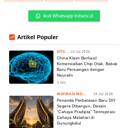
Ikuti Whatsapp Inibaru.id
Artikel Populer
HITS
.
23 Jul 2026
China Klaim Berhasil
Komersialkan Chip Otak, Babak
Baru Persaingan dengan
Neuralin
3
min
INSPIRASI INDONESIA
.
24 Jul 2026
Penanda Perbatasan Baru DIY
Segera Dibangun, Desain
"Cahaya Pradipta" Terinspirasi
Cahaya Matahari di
Gunungkidul