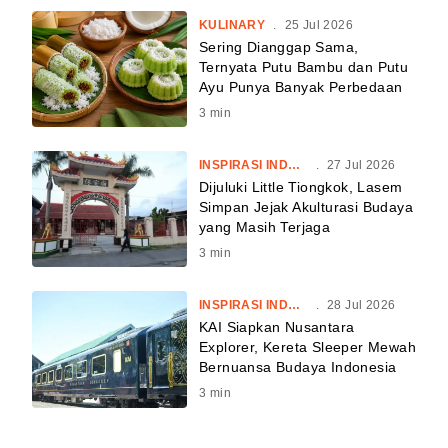
KULINARY
.
25 Jul 2026
Sering Dianggap Sama,
Ternyata Putu Bambu dan Putu
Ayu Punya Banyak Perbedaan
3
min
INSPIRASI INDONESIA
.
27 Jul 2026
Dijuluki Little Tiongkok, Lasem
Simpan Jejak Akulturasi Budaya
yang Masih Terjaga
3
min
INSPIRASI INDONESIA
.
28 Jul 2026
KAI Siapkan Nusantara
Explorer, Kereta Sleeper Mewah
Bernuansa Budaya Indonesia
3
min