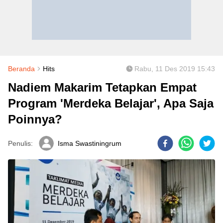
Beranda
Hits
Rabu, 11 Des 2019 15:43
Nadiem Makarim Tetapkan Empat
Program 'Merdeka Belajar', Apa Saja
Poinnya?
Penulis:
Isma Swastiningrum