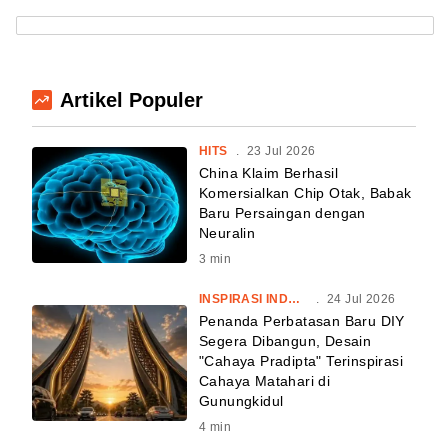
Artikel Populer
HITS
.
23 Jul 2026
China Klaim Berhasil
Komersialkan Chip Otak, Babak
Baru Persaingan dengan
Neuralin
3
min
INSPIRASI INDONESIA
.
24 Jul 2026
Penanda Perbatasan Baru DIY
Segera Dibangun, Desain
"Cahaya Pradipta" Terinspirasi
Cahaya Matahari di
Gunungkidul
4
min