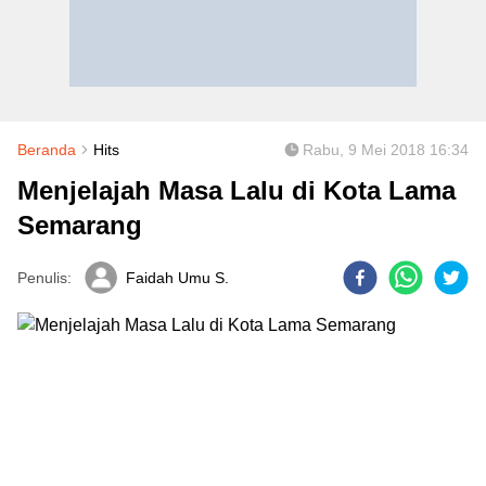
Beranda
Hits
Rabu, 9 Mei 2018 16:34
Menjelajah Masa Lalu di Kota Lama
Semarang
Penulis:
Faidah Umu S.