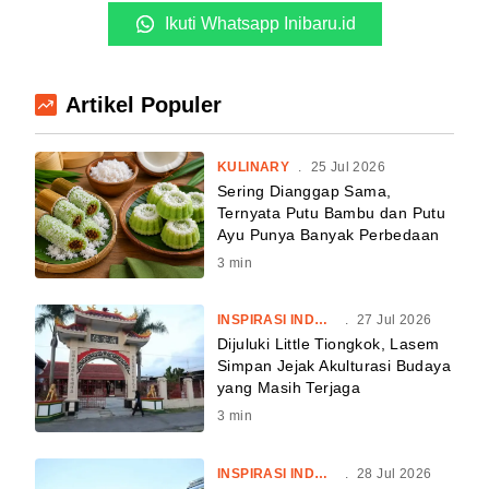
Ikuti Whatsapp Inibaru.id
Artikel Populer
KULINARY
.
25 Jul 2026
Sering Dianggap Sama,
Ternyata Putu Bambu dan Putu
Ayu Punya Banyak Perbedaan
3
min
INSPIRASI INDONESIA
.
27 Jul 2026
Dijuluki Little Tiongkok, Lasem
Simpan Jejak Akulturasi Budaya
yang Masih Terjaga
3
min
INSPIRASI INDONESIA
.
28 Jul 2026