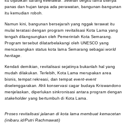
itu dijadikan sarang kelelawar. Setelah begitu lama diterpa
panas dan hujan tanpa ada perawatan, bangunan-bangunan
itu kemudian roboh.
Namun kini, bangunan bersejarah yang nggak terawat itu
mulai teratasi dengan program revitalisasi Kota Lama yang
tengah dilangsungkan oleh Pemerintah Kota Semarang.
Program tersebut dilatarbelakangi oleh UNESCO yang
mencanangkan status kota lama Semarang sebagai
world
heritage
.
Kendati demikian, revitalisasi sejatinya bukanlah hal yang
mudah dilakukan. Terlebih, Kota Lama merupakan area
bisnis, tempat rekreasi, dan tempat
event-event
diselenggarakan. Ahli konservasi cagar budaya Kriswandono
menjelaskan, diperlukan sinkronisasi antara program dengan
stakeholder
yang bertumbuh di Kota Lama.
Proses revitalisasi jalanan di kota lama membuat kemacetan
(inibaru.id/Putri Rachmawati)