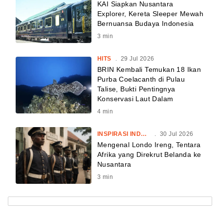
KAI Siapkan Nusantara
Explorer, Kereta Sleeper Mewah
Bernuansa Budaya Indonesia
3
min
HITS
.
29 Jul 2026
BRIN Kembali Temukan 18 Ikan
Purba Coelacanth di Pulau
Talise, Bukti Pentingnya
Konservasi Laut Dalam
4
min
INSPIRASI INDONESIA
.
30 Jul 2026
Mengenal Londo Ireng, Tentara
Afrika yang Direkrut Belanda ke
Nusantara
3
min