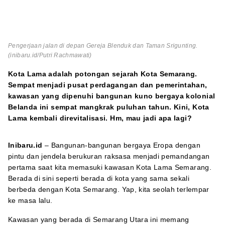
Pengerjaan jalan di depan Gereja Blenduk dan Taman Srigunting.
(inibaru.id/Putri Rachmawati)
Kota Lama adalah potongan sejarah Kota Semarang.
Sempat menjadi pusat perdagangan dan pemerintahan,
kawasan yang dipenuhi bangunan kuno bergaya kolonial
Belanda ini sempat mangkrak puluhan tahun. Kini, Kota
Lama kembali direvitalisasi. Hm, mau jadi apa lagi?
Inibaru.id
– Bangunan-bangunan bergaya Eropa dengan
pintu dan jendela berukuran raksasa menjadi pemandangan
pertama saat kita memasuki kawasan Kota Lama Semarang.
Berada di sini seperti berada di kota yang sama sekali
berbeda dengan Kota Semarang. Yap, kita seolah terlempar
ke masa lalu.
Kawasan yang berada di Semarang Utara ini memang