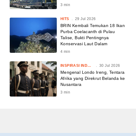
3
min
HITS
.
29 Jul 2026
BRIN Kembali Temukan 18 Ikan
Purba Coelacanth di Pulau
Talise, Bukti Pentingnya
Konservasi Laut Dalam
4
min
INSPIRASI INDONESIA
.
30 Jul 2026
Mengenal Londo Ireng, Tentara
Afrika yang Direkrut Belanda ke
Nusantara
3
min