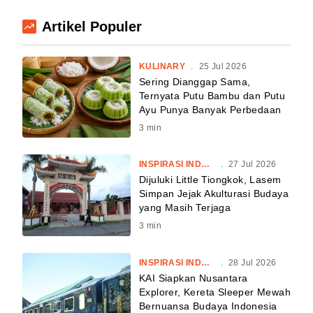
Artikel Populer
KULINARY
.
25 Jul 2026
Sering Dianggap Sama,
Ternyata Putu Bambu dan Putu
Ayu Punya Banyak Perbedaan
3
min
INSPIRASI INDONESIA
.
27 Jul 2026
Dijuluki Little Tiongkok, Lasem
Simpan Jejak Akulturasi Budaya
yang Masih Terjaga
3
min
INSPIRASI INDONESIA
.
28 Jul 2026
KAI Siapkan Nusantara
Explorer, Kereta Sleeper Mewah
Bernuansa Budaya Indonesia