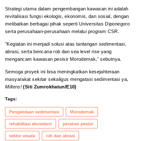
Strategi utama dalam pengembangan kawasan ini adalah
revitalisasi fungsi ekologis, ekonomis, dan sosial, dengan
melibatkan berbagai pihak seperti Universitas Diponegoro
serta perusahaan-perusahaan melalui program CSR.
"Kegiatan ini menjadi solusi atas tantangan sedimentasi,
abrasi, serta bencana rob dan sea level rise yang
mengancam kawasan pesisir Morodemak," sebutnya.
Semoga proyek ini bisa meningkatkan kesejahteraan
masyarakat sekitar sekaligus mengatasi sedimentasi ya,
Millens!
(Siti Zumrokhatun/E10)
Tags:
Pengelolaan sedimentasi
Morodemak
rehabilitasi ekosistem
perairan pesisir
sektor wisata
rob dan abrasi