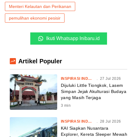
Menteri Kelautan dan Perikanan
pemulihan ekonomi pesisir
Ikuti Whatsapp Inibaru.id
Artikel Populer
INSPIRASI INDONESIA
.
27 Jul 2026
Dijuluki Little Tiongkok, Lasem
Simpan Jejak Akulturasi Budaya
yang Masih Terjaga
3
min
INSPIRASI INDONESIA
.
28 Jul 2026
KAI Siapkan Nusantara
Explorer, Kereta Sleeper Mewah