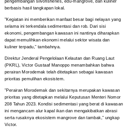
pengembangan silvofisheries, edu-mangrove, dan kuliner
berbasis hasil tangkapan lokal.
"Kegiatan ini memberikan manfaat besar bagi nelayan yang
selama ini terkendala sedimentasi dan rob. Dari sisi
ekonomi, pengembangan kawasan ini nantinya diharapkan
dapat memulihkan ekonomi melalui sektor wisata dan
kuliner terpadu," tambahnya.
Direktur Jenderal Pengelolaan Kelautan dan Ruang Laut
(PKRL), Victor Gustaaf Manoppo menambahkan bahwa
perairan Morodemak telah ditetapkan sebagai kawasan
prioritas pemulihan ekosistem.
"Perairan Morodemak dan sekitarnya merupakan kawasan
prioritas yang ditetapkan melalui Keputusan Menteri Nomor
208 Tahun 2023. Kondisi sedimentasi yang berat di kawasan
ini mengancam alur kapal ikan dan mengakibatkan abrasi
serta rusaknya ekosistem mangrove dan tambak," ungkap
Victor.