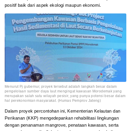
positif baik dari aspek ekologi maupun ekonomi.
Menurut Pj gubernur, proyek tersebut adalah langkah besar dalam
pengelolaan sumber daya laut mengingat kawasan Morodemak yang
merupakan salah satu wilayah pesisir, yang punya potensi besar dalam
hal perekonomian masyarakat. (Humas Pemprov Jateng)
Dalam proyek percontohan ini, Kementerian Kelautan dan
Perikanan (KKP) mengedepankan rehabilitasi lingkungan
dengan penanaman mangrove, penataan kawasan, serta