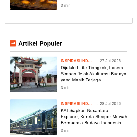
3
min
Artikel Populer
INSPIRASI INDONESIA
.
27 Jul 2026
Dijuluki Little Tiongkok, Lasem
Simpan Jejak Akulturasi Budaya
yang Masih Terjaga
3
min
INSPIRASI INDONESIA
.
28 Jul 2026
KAI Siapkan Nusantara
Explorer, Kereta Sleeper Mewah
Bernuansa Budaya Indonesia
3
min