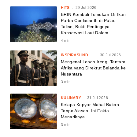
HITS
.
29 Jul 2026
BRIN Kembali Temukan 18 Ikan
Purba Coelacanth di Pulau
Talise, Bukti Pentingnya
Konservasi Laut Dalam
4
min
INSPIRASI INDONESIA
.
30 Jul 2026
Mengenal Londo Ireng, Tentara
Afrika yang Direkrut Belanda ke
Nusantara
3
min
KULINARY
.
31 Jul 2026
Kelapa Kopyor Mahal Bukan
Tanpa Alasan, Ini Fakta
Menariknya
3
min