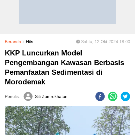
Beranda
Hits
Sabtu, 12 Okt 2024 18:00
KKP Luncurkan Model
Pengembangan Kawasan Berbasis
Pemanfaatan Sedimentasi di
Morodemak
Penulis:
Siti Zumrokhatun