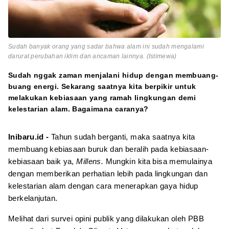
Sudah banyak orang yang sadar bahwa alam ini sudah mengalami
darurat perubahan iklim dan ancaman lainnya. (Istimewa)
Sudah nggak zaman menjalani hidup dengan membuang-
buang energi. Sekarang saatnya kita berpikir untuk
melakukan kebiasaan yang ramah lingkungan demi
kelestarian alam. Bagaimana caranya?
Inibaru.id -
Tahun sudah berganti, maka saatnya kita
membuang kebiasaan buruk dan beralih pada kebiasaan-
kebiasaan baik ya,
Millens.
Mungkin kita bisa memulainya
dengan memberikan perhatian lebih pada lingkungan dan
kelestarian alam dengan cara menerapkan gaya hidup
berkelanjutan.
Melihat dari survei opini publik yang dilakukan oleh PBB