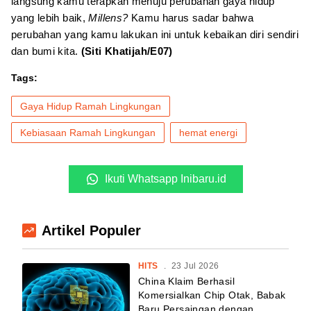
langsung kamu terapkan menuju perubahan gaya hidup
yang lebih baik,
Millens?
Kamu harus sadar bahwa
perubahan yang kamu lakukan ini untuk kebaikan diri sendiri
dan bumi kita.
(Siti Khatijah/E07)
Tags:
Gaya Hidup Ramah Lingkungan
Kebiasaan Ramah Lingkungan
hemat energi
Ikuti Whatsapp Inibaru.id
Artikel Populer
HITS
.
23 Jul 2026
China Klaim Berhasil
Komersialkan Chip Otak, Babak
Baru Persaingan dengan