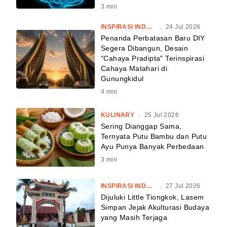
3
min
INSPIRASI INDONESIA
.
24 Jul 2026
Penanda Perbatasan Baru DIY
Segera Dibangun, Desain
"Cahaya Pradipta" Terinspirasi
Cahaya Matahari di
Gunungkidul
4
min
KULINARY
.
25 Jul 2026
Sering Dianggap Sama,
Ternyata Putu Bambu dan Putu
Ayu Punya Banyak Perbedaan
3
min
INSPIRASI INDONESIA
.
27 Jul 2026
Dijuluki Little Tiongkok, Lasem
Simpan Jejak Akulturasi Budaya
yang Masih Terjaga