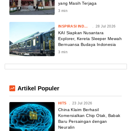
yang Masih Terjaga
3
min
INSPIRASI INDONESIA
.
28 Jul 2026
KAI Siapkan Nusantara
Explorer, Kereta Sleeper Mewah
Bernuansa Budaya Indonesia
3
min
Artikel Populer
HITS
.
23 Jul 2026
China Klaim Berhasil
Komersialkan Chip Otak, Babak
Baru Persaingan dengan
Neuralin