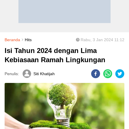
Beranda
Hits
Rabu, 3 Jan 2024 11:12
Isi Tahun 2024 dengan Lima
Kebiasaan Ramah Lingkungan
Penulis:
Siti Khatijah