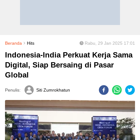
Beranda
Hits
Rabu, 29 Jan 2025 17:01
Indonesia-India Perkuat Kerja Sama
Digital, Siap Bersaing di Pasar
Global
Penulis:
Siti Zumrokhatun