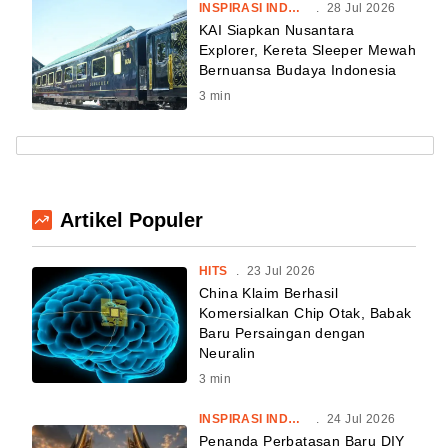
INSPIRASI INDONESIA
.
28 Jul 2026
KAI Siapkan Nusantara
Explorer, Kereta Sleeper Mewah
Bernuansa Budaya Indonesia
3
min
Artikel Populer
HITS
.
23 Jul 2026
China Klaim Berhasil
Komersialkan Chip Otak, Babak
Baru Persaingan dengan
Neuralin
3
min
INSPIRASI INDONESIA
.
24 Jul 2026
Penanda Perbatasan Baru DIY