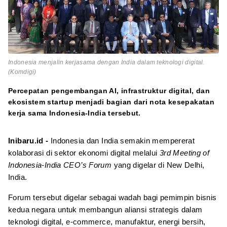
Indonesia menjalin kerjasama dengan India dalam teknologi digital.
(Komdigi)
Percepatan pengembangan AI, infrastruktur digital, dan
ekosistem startup menjadi bagian dari nota kesepakatan
kerja sama Indonesia-India tersebut.
Inibaru.id -
Indonesia dan India semakin mempererat
kolaborasi di sektor ekonomi digital melalui
3rd Meeting of
Indonesia-India CEO’s Forum
yang digelar di New Delhi,
India.
Forum tersebut digelar sebagai wadah bagi pemimpin bisnis
kedua negara untuk membangun aliansi strategis dalam
teknologi digital, e-commerce, manufaktur, energi bersih,