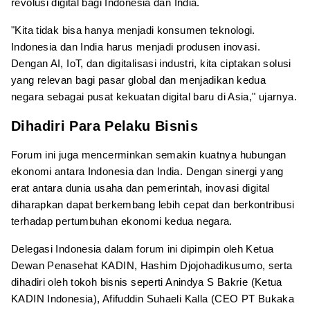
revolusi digital bagi Indonesia dan India.
"Kita tidak bisa hanya menjadi konsumen teknologi.
Indonesia dan India harus menjadi produsen inovasi.
Dengan AI, IoT, dan digitalisasi industri, kita ciptakan solusi
yang relevan bagi pasar global dan menjadikan kedua
negara sebagai pusat kekuatan digital baru di Asia," ujarnya.
Dihadiri Para Pelaku Bisnis
Forum ini juga mencerminkan semakin kuatnya hubungan
ekonomi antara Indonesia dan India. Dengan sinergi yang
erat antara dunia usaha dan pemerintah, inovasi digital
diharapkan dapat berkembang lebih cepat dan berkontribusi
terhadap pertumbuhan ekonomi kedua negara.
Delegasi Indonesia dalam forum ini dipimpin oleh Ketua
Dewan Penasehat KADIN, Hashim Djojohadikusumo, serta
dihadiri oleh tokoh bisnis seperti Anindya S Bakrie (Ketua
KADIN Indonesia), Afifuddin Suhaeli Kalla (CEO PT Bukaka