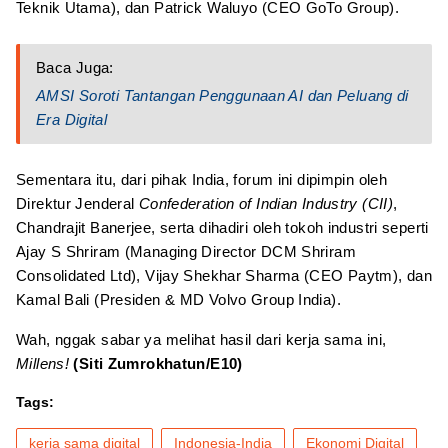
Teknik Utama), dan Patrick Waluyo (CEO GoTo Group).
Baca Juga:
AMSI Soroti Tantangan Penggunaan AI dan Peluang di
Era Digital
Sementara itu, dari pihak India, forum ini dipimpin oleh
Direktur Jenderal
Confederation of Indian Industry (CII)
,
Chandrajit Banerjee, serta dihadiri oleh tokoh industri seperti
Ajay S Shriram (Managing Director DCM Shriram
Consolidated Ltd), Vijay Shekhar Sharma (CEO Paytm), dan
Kamal Bali (Presiden & MD Volvo Group India).
Wah, nggak sabar ya melihat hasil dari kerja sama ini,
Millens!
(Siti Zumrokhatun/E10)
Tags:
kerja sama digital
Indonesia-India
Ekonomi Digital