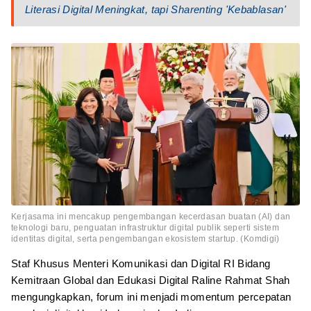
Literasi Digital Meningkat, tapi Sharenting 'Kebablasan'
Kerjasama ini mencakup pengembangan kecerdasan buatan (AI) dan
teknologi baru, penguatan infrastruktur digital publik seperti sistem
identitas digital, serta pengembangan ekosistem startup. (Komdigi)
Staf Khusus Menteri Komunikasi dan Digital RI Bidang
Kemitraan Global dan Edukasi Digital Raline Rahmat Shah
mengungkapkan, forum ini menjadi momentum percepatan