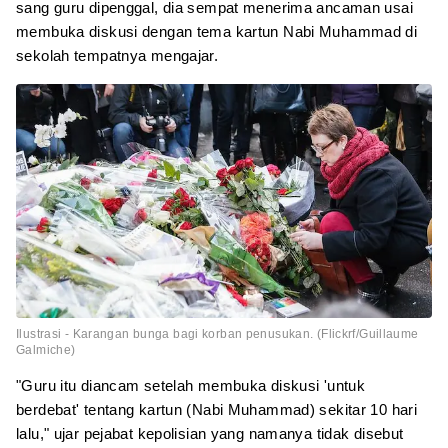
sang guru dipenggal, dia sempat menerima ancaman usai
membuka diskusi dengan tema kartun Nabi Muhammad di
sekolah tempatnya mengajar.
Ilustrasi - Karangan bunga bagi korban penusukan. (Flickrf/Guillaume
Galmiche)
"Guru itu diancam setelah membuka diskusi 'untuk
berdebat' tentang kartun (Nabi Muhammad) sekitar 10 hari
lalu," ujar pejabat kepolisian yang namanya tidak disebut