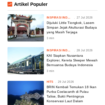
Artikel Populer
INSPIRASI INDONESIA
.
27 Jul 2026
Dijuluki Little Tiongkok, Lasem
Simpan Jejak Akulturasi Budaya
yang Masih Terjaga
3
min
INSPIRASI INDONESIA
.
28 Jul 2026
KAI Siapkan Nusantara
Explorer, Kereta Sleeper Mewah
Bernuansa Budaya Indonesia
3
min
HITS
.
29 Jul 2026
BRIN Kembali Temukan 18 Ikan
Purba Coelacanth di Pulau
Talise, Bukti Pentingnya
Konservasi Laut Dalam