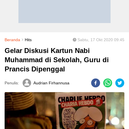
Beranda
Hits
Sabtu, 17 Okt 2020 09:45
Gelar Diskusi Kartun Nabi
Muhammad di Sekolah, Guru di
Prancis Dipenggal
Penulis:
Audrian Firhannusa