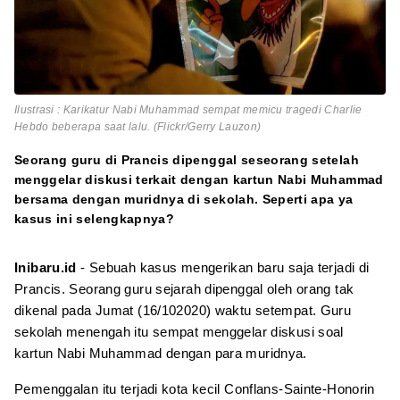
Ilustrasi : Karikatur Nabi Muhammad sempat memicu tragedi Charlie
Hebdo beberapa saat lalu. (Flickr/Gerry Lauzon)
Seorang guru di Prancis dipenggal seseorang setelah
menggelar diskusi terkait dengan kartun Nabi Muhammad
bersama dengan muridnya di sekolah. Seperti apa ya
kasus ini selengkapnya?
Inibaru.id
- Sebuah kasus mengerikan baru saja terjadi di
Prancis. Seorang guru sejarah dipenggal oleh orang tak
dikenal pada Jumat (16/102020) waktu setempat. Guru
sekolah menengah itu sempat menggelar diskusi soal
kartun Nabi Muhammad dengan para muridnya.
Pemenggalan itu terjadi kota kecil Conflans-Sainte-Honorin