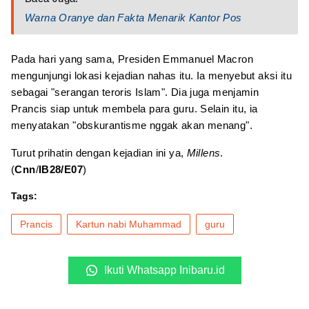
Warna Oranye dan Fakta Menarik Kantor Pos
Pada hari yang sama, Presiden Emmanuel Macron
mengunjungi lokasi kejadian nahas itu. Ia menyebut aksi itu
sebagai "serangan teroris Islam". Dia juga menjamin
Prancis siap untuk membela para guru. Selain itu, ia
menyatakan "obskurantisme nggak akan menang".
Turut prihatin dengan kejadian ini ya,
Millens
.
(
Cnn
/
IB28/E07
)
Tags:
Prancis
Kartun nabi Muhammad
guru
Ikuti Whatsapp Inibaru.id