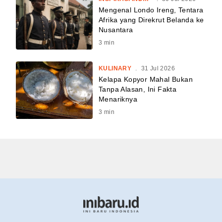
Mengenal Londo Ireng, Tentara
Afrika yang Direkrut Belanda ke
Nusantara
3
min
KULINARY
.
31 Jul 2026
Kelapa Kopyor Mahal Bukan
Tanpa Alasan, Ini Fakta
Menariknya
3
min