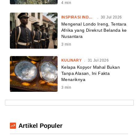
4
min
INSPIRASI INDONESIA
.
30 Jul 2026
Mengenal Londo Ireng, Tentara
Afrika yang Direkrut Belanda ke
Nusantara
3
min
KULINARY
.
31 Jul 2026
Kelapa Kopyor Mahal Bukan
Tanpa Alasan, Ini Fakta
Menariknya
3
min
Artikel Populer