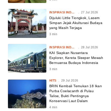
INSPIRASI INDONESIA
.
27 Jul 2026
Dijuluki Little Tiongkok, Lasem
Simpan Jejak Akulturasi Budaya
yang Masih Terjaga
3
min
INSPIRASI INDONESIA
.
28 Jul 2026
KAI Siapkan Nusantara
Explorer, Kereta Sleeper Mewah
Bernuansa Budaya Indonesia
3
min
HITS
.
29 Jul 2026
BRIN Kembali Temukan 18 Ikan
Purba Coelacanth di Pulau
Talise, Bukti Pentingnya
Konservasi Laut Dalam
4
min