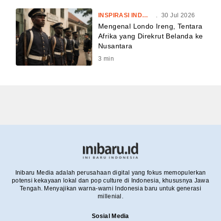
INSPIRASI INDONESIA
.
30 Jul 2026
Mengenal Londo Ireng, Tentara
Afrika yang Direkrut Belanda ke
Nusantara
3
min
Inibaru Media adalah perusahaan digital yang fokus memopulerkan
potensi kekayaan lokal dan pop culture di Indonesia, khususnya Jawa
Tengah. Menyajikan warna-warni Indonesia baru untuk generasi
millenial.
Sosial Media