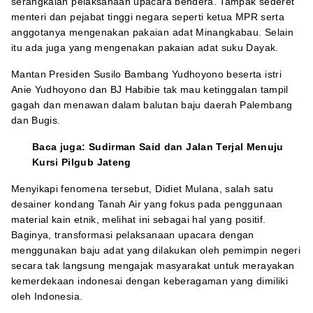
serangkaian pelaksanaan upacara bendera. Tampak sederet
menteri dan pejabat tinggi negara seperti ketua MPR serta
anggotanya mengenakan pakaian adat Minangkabau. Selain
itu ada juga yang mengenakan pakaian adat suku Dayak.
Mantan Presiden Susilo Bambang Yudhoyono beserta istri
Anie Yudhoyono dan BJ Habibie tak mau ketinggalan tampil
gagah dan menawan dalam balutan baju daerah Palembang
dan Bugis.
Baca juga:
Sudirman Said dan Jalan Terjal Menuju
Kursi Pilgub Jateng
Menyikapi fenomena tersebut, Didiet Mulana, salah satu
desainer kondang Tanah Air yang fokus pada penggunaan
material kain etnik, melihat ini sebagai hal yang positif.
Baginya, transformasi pelaksanaan upacara dengan
menggunakan baju adat yang dilakukan oleh pemimpin negeri
secara tak langsung mengajak masyarakat untuk merayakan
kemerdekaan indonesai dengan keberagaman yang dimiliki
oleh Indonesia.