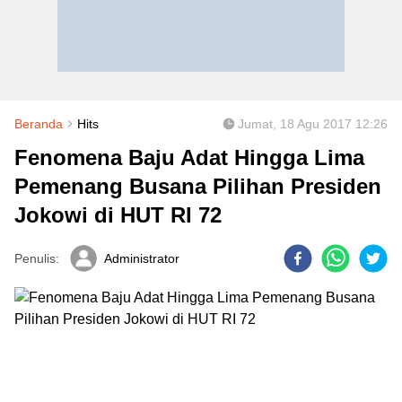
Beranda
Hits
Jumat, 18 Agu 2017 12:26
Fenomena Baju Adat Hingga Lima
Pemenang Busana Pilihan Presiden
Jokowi di HUT RI 72
Penulis:
Administrator