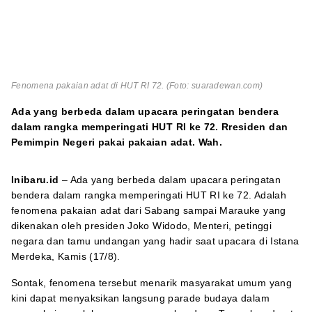
Fenomena pakaian adat di HUT RI 72. (Foto: suaradewan.com)
Ada yang berbeda dalam upacara peringatan bendera
dalam rangka memperingati HUT RI ke 72. Rresiden dan
Pemimpin Negeri pakai pakaian adat. Wah.
Inibaru.id
– Ada yang berbeda dalam upacara peringatan
bendera dalam rangka memperingati HUT RI ke 72. Adalah
fenomena pakaian adat dari Sabang sampai Marauke yang
dikenakan oleh presiden Joko Widodo, Menteri, petinggi
negara dan tamu undangan yang hadir saat upacara di Istana
Merdeka, Kamis (17/8).
Sontak, fenomena tersebut menarik masyarakat umum yang
kini dapat menyaksikan langsung parade budaya dalam