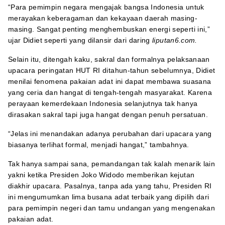
“Para pemimpin negara mengajak bangsa Indonesia untuk
merayakan keberagaman dan kekayaan daerah masing-
masing. Sangat penting menghembuskan energi seperti ini,”
ujar Didiet seperti yang dilansir dari daring
liputan6.com.
Selain itu, ditengah kaku, sakral dan formalnya pelaksanaan
upacara peringatan HUT RI ditahun-tahun sebelumnya, Didiet
menilai fenomena pakaian adat ini dapat membawa suasana
yang ceria dan hangat di tengah-tengah masyarakat. Karena
perayaan kemerdekaan Indonesia selanjutnya tak hanya
dirasakan sakral tapi juga hangat dengan penuh persatuan.
“Jelas ini menandakan adanya perubahan dari upacara yang
biasanya terlihat formal, menjadi hangat,” tambahnya.
Tak hanya sampai sana, pemandangan tak kalah menarik lain
yakni ketika Presiden Joko Widodo memberikan kejutan
diakhir upacara. Pasalnya, tanpa ada yang tahu, Presiden RI
ini mengumumkan lima busana adat terbaik yang dipilih dari
para pemimpin negeri dan tamu undangan yang mengenakan
pakaian adat.