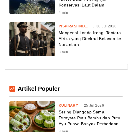
Konservasi Laut Dalam
4
min
INSPIRASI INDONESIA
.
30 Jul 2026
Mengenal Londo Ireng, Tentara
Afrika yang Direkrut Belanda ke
Nusantara
3
min
Artikel Populer
KULINARY
.
25 Jul 2026
Sering Dianggap Sama,
Ternyata Putu Bambu dan Putu
Ayu Punya Banyak Perbedaan
3
min