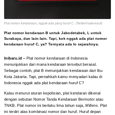
Plat nomor kendaraan, nggak ada yang huruf C. (Twitter/radenrauf)
Plat nomor kendaraan B untuk Jabodetabek, L untuk
Surabaya, dan lain-lain. Tapi, kok nggak ada plat nomor
kendaraan huruf C, ya? Ternyata ada lo sejarahnya.
Inibaru.id –
Plat nomor kendaraan di Indonesia
menunjukkan dari mana kendaraan tersebut berasal.
Sebagai contoh, plat B menunjukkan kendaraan dari Ibu
Kota Jakarta. Tapi, pernahkah kamu menyadari kalau di
Indonesia nggak ada plat kendaraan huruf C?
Kalau menurut aturan kepolisian, plat kendaran dikenal
dengan sebutan Nomor Tanda Kendaraan Bermotor atau
TNKB. Plat nomor ini berlaku lima tahun saja,
Millens
. Plat
ini terdiri atas kombinasi nomor dan huruf. Huruf depan