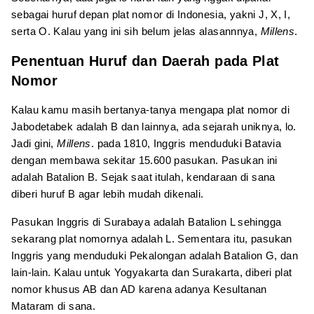
sebagai huruf depan plat nomor di Indonesia, yakni J, X, I,
serta O. Kalau yang ini sih belum jelas alasannnya,
Millens
.
Penentuan Huruf dan Daerah pada Plat
Nomor
Kalau kamu masih bertanya-tanya mengapa plat nomor di
Jabodetabek adalah B dan lainnya, ada sejarah uniknya, lo.
Jadi gini,
Millens
. pada 1810, Inggris menduduki Batavia
dengan membawa sekitar 15.600 pasukan. Pasukan ini
adalah Batalion B. Sejak saat itulah, kendaraan di sana
diberi huruf B agar lebih mudah dikenali.
Pasukan Inggris di Surabaya adalah Batalion L sehingga
sekarang plat nomornya adalah L. Sementara itu, pasukan
Inggris yang menduduki Pekalongan adalah Batalion G, dan
lain-lain. Kalau untuk Yogyakarta dan Surakarta, diberi plat
nomor khusus AB dan AD karena adanya Kesultanan
Mataram di sana.