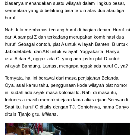
biasanya menandakan suatu wilayah dalam lingkup besar,
sementara yang di belakang bisa terdiri atas dua atau tiga
huruf.
Nah, kita membahas tentang huruf di bagian depan. Huruf ini
dari A sampai Z dan terkadang merupakan kombinasi dua
huruf. Sebagai contoh, plat A untuk wilayah Banten, B untuk
Jabodetabek, dan AB untuk wilayah Yogyakarta. Hanya,
usai A dan B, nggak ada C, yang ada justru plat D untuk
wilayah Bandung. Lantas, mengapa nggak ada huruf C, ya?
Ternyata, hal ini berawal dari masa penjajahan Belanda.
Oya, asal kamu tahu, penggunaan kode wilayah plat nomor
ini sudah ada sejak masa kolonial lo. Nah, di masa itu,
Indonesia masih memakai ejaan lama alias ejaan Soewandi.
Saat itu, huruf C ditulis dengan TJ. Contohnya, nama Cahyo
ditulis Tjahjo gitu,
Millens
.