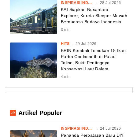
INSPIRASI INDONESIA
.
28 Jul 2026
KAI Siapkan Nusantara
Explorer, Kereta Sleeper Mewah
Bernuansa Budaya Indonesia
3
min
HITS
.
29 Jul 2026
BRIN Kembali Temukan 18 Ikan
Purba Coelacanth di Pulau
Talise, Bukti Pentingnya
Konservasi Laut Dalam
4
min
Artikel Populer
INSPIRASI INDONESIA
.
24 Jul 2026
Penanda Perbatasan Baru DIY