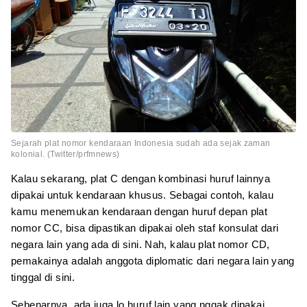
Sejarah plat nomor kendaraan Indonesia sudah ada sejak zaman
kolonial. (Twitter/prfmnews)
Kalau sekarang, plat C dengan kombinasi huruf lainnya
dipakai untuk kendaraan khusus. Sebagai contoh, kalau
kamu menemukan kendaraan dengan huruf depan plat
nomor CC, bisa dipastikan dipakai oleh staf konsulat dari
negara lain yang ada di sini. Nah, kalau plat nomor CD,
pemakainya adalah anggota diplomatic dari negara lain yang
tinggal di sini.
Sebenarnya, ada juga lo huruf lain yang nggak dipakai