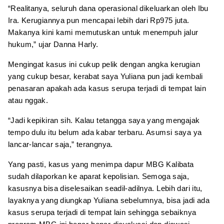
“Realitanya, seluruh dana operasional dikeluarkan oleh Ibu
Ira. Kerugiannya pun mencapai lebih dari Rp975 juta.
Makanya kini kami memutuskan untuk menempuh jalur
hukum,” ujar Danna Harly.
Mengingat kasus ini cukup pelik dengan angka kerugian
yang cukup besar, kerabat saya Yuliana pun jadi kembali
penasaran apakah ada kasus serupa terjadi di tempat lain
atau nggak.
“Jadi kepikiran sih. Kalau tetangga saya yang mengajak
tempo dulu itu belum ada kabar terbaru. Asumsi saya ya
lancar-lancar saja,” terangnya.
Yang pasti, kasus yang menimpa dapur MBG Kalibata
sudah dilaporkan ke aparat kepolisian. Semoga saja,
kasusnya bisa diselesaikan seadil-adilnya. Lebih dari itu,
layaknya yang diungkap Yuliana sebelumnya, bisa jadi ada
kasus serupa terjadi di tempat lain sehingga sebaiknya