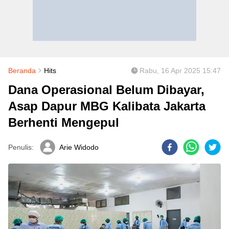
Beranda
Hits
Rabu, 16 Apr 2025 15:47
Dana Operasional Belum Dibayar,
Asap Dapur MBG Kalibata Jakarta
Berhenti Mengepul
Penulis:
Arie Widodo