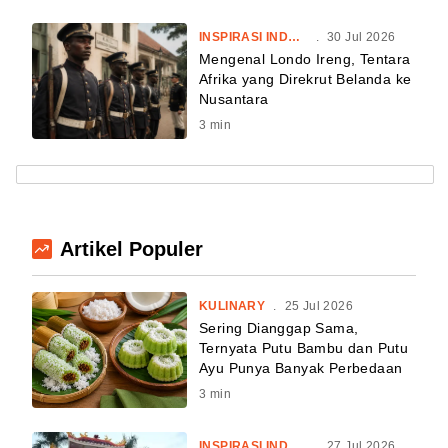
INSPIRASI INDONESIA
.
30 Jul 2026
Mengenal Londo Ireng, Tentara
Afrika yang Direkrut Belanda ke
Nusantara
3
min
Artikel Populer
KULINARY
.
25 Jul 2026
Sering Dianggap Sama,
Ternyata Putu Bambu dan Putu
Ayu Punya Banyak Perbedaan
3
min
INSPIRASI INDONESIA
.
27 Jul 2026