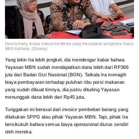
Danna Harly, kuasa hukum Ira Mesra yang merupakan pengelola Dapur
MBG Kalibata. (Disway)
Yang bikin Ira lebih jengkel, dia mendengar kabar bahwa
Yayasan MBN sudah mendapatkan dana lebih dari RP386
juta dari Badan Gizi Nasional (BGN). Tatkala Ira menagih
biaya pembayaran terhadap puluhan ribu porsi makanan
yang sudah dibuat timnya, dia justru dituding Yayasan
menunggak dana lebih dari Rp45 juta.
Tunggakan ini berasal dari
invoice
pembelian barang yang
dilakukan SPPG atau pihak Yayasan MBN. Tapi, pihak Ira
bersikukuh bahwa semua biaya operasional diurus sendiri
oleh mereka.