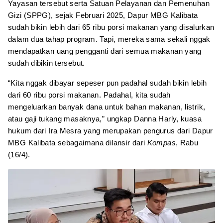
Yayasan tersebut serta Satuan Pelayanan dan Pemenuhan
Gizi (SPPG), sejak Februari 2025, Dapur MBG Kalibata
sudah bikin lebih dari 65 ribu porsi makanan yang disalurkan
dalam dua tahap program. Tapi, mereka sama sekali nggak
mendapatkan uang pengganti dari semua makanan yang
sudah dibikin tersebut.
“Kita nggak dibayar sepeser pun padahal sudah bikin lebih
dari 60 ribu porsi makanan. Padahal, kita sudah
mengeluarkan banyak dana untuk bahan makanan, listrik,
atau gaji tukang masaknya,” ungkap Danna Harly, kuasa
hukum dari Ira Mesra yang merupakan pengurus dari Dapur
MBG Kalibata sebagaimana dilansir dari
Kompas
, Rabu
(16/4).