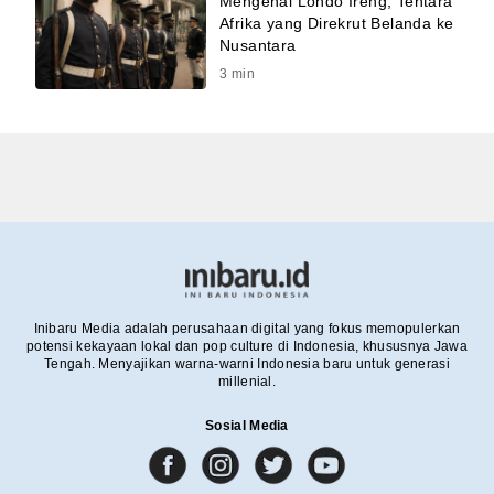
Mengenal Londo Ireng, Tentara
Afrika yang Direkrut Belanda ke
Nusantara
3
min
Inibaru Media adalah perusahaan digital yang fokus memopulerkan
potensi kekayaan lokal dan pop culture di Indonesia, khususnya Jawa
Tengah. Menyajikan warna-warni Indonesia baru untuk generasi
millenial.
Sosial Media