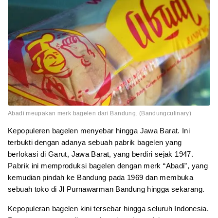
Abadi meupakan merk bagelen dari Bandung. (Bandungculinary)
Kepopuleren bagelen menyebar hingga Jawa Barat. Ini
terbukti dengan adanya sebuah pabrik bagelen yang
berlokasi di Garut, Jawa Barat, yang berdiri sejak 1947.
Pabrik ini memproduksi bagelen dengan merk “Abadi”, yang
kemudian pindah ke Bandung pada 1969 dan membuka
sebuah toko di Jl Purnawarman Bandung hingga sekarang.
Kepopuleran bagelen kini tersebar hingga seluruh Indonesia.