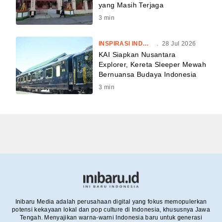
yang Masih Terjaga
3
min
INSPIRASI INDONESIA
.
28 Jul 2026
KAI Siapkan Nusantara
Explorer, Kereta Sleeper Mewah
Bernuansa Budaya Indonesia
3
min
Inibaru Media adalah perusahaan digital yang fokus memopulerkan
potensi kekayaan lokal dan pop culture di Indonesia, khususnya Jawa
Tengah. Menyajikan warna-warni Indonesia baru untuk generasi