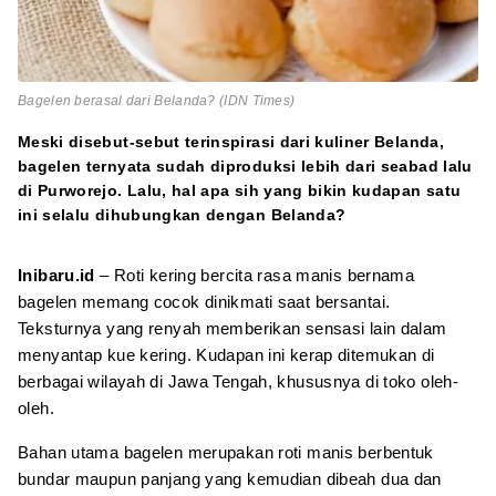
Bagelen berasal dari Belanda? (IDN Times)
Meski disebut-sebut terinspirasi dari kuliner Belanda,
bagelen ternyata sudah diproduksi lebih dari seabad lalu
di Purworejo. Lalu, hal apa sih yang bikin kudapan satu
ini selalu dihubungkan dengan Belanda?
Inibaru.id
– Roti kering bercita rasa manis bernama
bagelen memang cocok dinikmati saat bersantai.
Teksturnya yang renyah memberikan sensasi lain dalam
menyantap kue kering. Kudapan ini kerap ditemukan di
berbagai wilayah di Jawa Tengah, khususnya di toko oleh-
oleh.
Bahan utama bagelen merupakan roti manis berbentuk
bundar maupun panjang yang kemudian dibeah dua dan