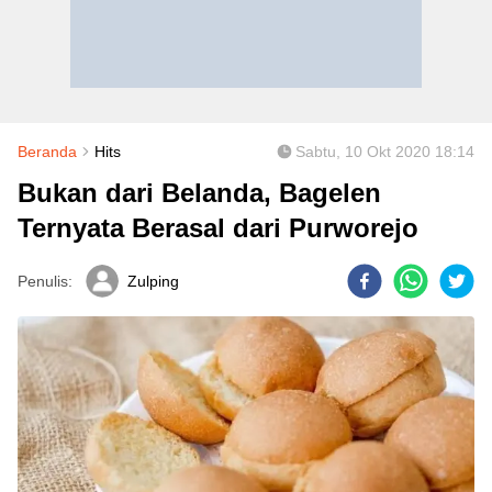
Beranda
Hits
Sabtu, 10 Okt 2020 18:14
Bukan dari Belanda, Bagelen
Ternyata Berasal dari Purworejo
Penulis:
Zulping