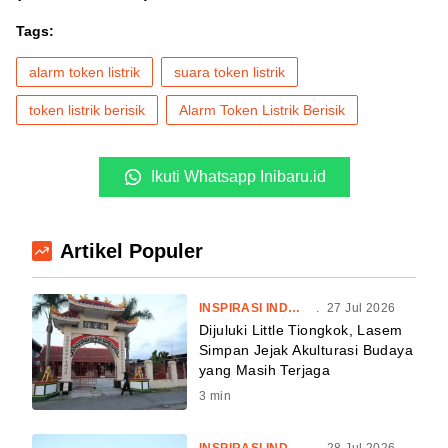
Tags:
alarm token listrik
suara token listrik
token listrik berisik
Alarm Token Listrik Berisik
Ikuti Whatsapp Inibaru.id
Artikel Populer
INSPIRASI INDONESIA
.
27 Jul 2026
Dijuluki Little Tiongkok, Lasem
Simpan Jejak Akulturasi Budaya
yang Masih Terjaga
3
min