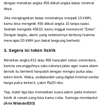
dengan menekan angka 456 diikuti angka batas minimal
daya.
Jika menginginkan batas minimalnya menjadi 10 kWH,
kamu bisa mengetik 456 diikuti angka 10 tanpa spasi.
Setelah mengetik 45610, kamu tinggal memencet "Enter".
Dengan begitu, alarm yang sebelumnya berbunyi karena
mencapai 20 kWH pun bakal langsung berhenti.
3. Segera isi token listrik
Menekan angka 812 atau 456 hanyalah solusi sementara,
karena sesungguhnya satu-satunya jalan agar suara alarm
berisik itu berhenti hanyalah dengan mengisi pulsa atau
token listrik. Maka, sediakanlah uang digital minimal senilai
harga pulsa terkecil, yakni Rp20 ribu.
Yap, itulah tiga tips mematikan suara alarm pada meteran
listrik di rumah yang bisa kamu coba. Semoga membantu!
(Arie Widodo/E03)