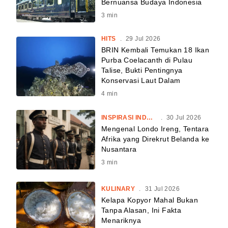
Bernuansa Budaya Indonesia
3
min
HITS
.
29 Jul 2026
BRIN Kembali Temukan 18 Ikan
Purba Coelacanth di Pulau
Talise, Bukti Pentingnya
Konservasi Laut Dalam
4
min
INSPIRASI INDONESIA
.
30 Jul 2026
Mengenal Londo Ireng, Tentara
Afrika yang Direkrut Belanda ke
Nusantara
3
min
KULINARY
.
31 Jul 2026
Kelapa Kopyor Mahal Bukan
Tanpa Alasan, Ini Fakta
Menariknya