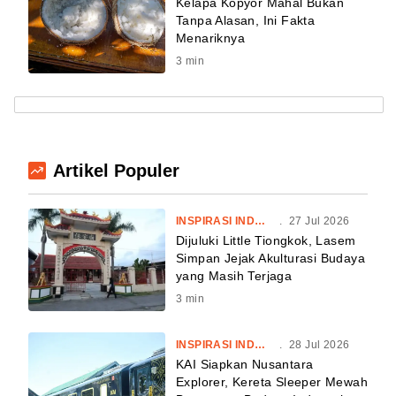
Kelapa Kopyor Mahal Bukan
Tanpa Alasan, Ini Fakta
Menariknya
3
min
Artikel Populer
INSPIRASI INDONESIA
.
27 Jul 2026
Dijuluki Little Tiongkok, Lasem
Simpan Jejak Akulturasi Budaya
yang Masih Terjaga
3
min
INSPIRASI INDONESIA
.
28 Jul 2026
KAI Siapkan Nusantara
Explorer, Kereta Sleeper Mewah