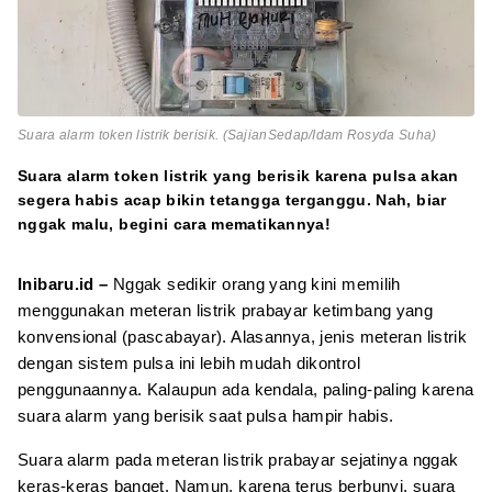
Suara alarm token listrik berisik. (SajianSedap/Idam Rosyda Suha)
Suara alarm token listrik yang berisik karena pulsa akan
segera habis acap bikin tetangga terganggu. Nah, biar
nggak malu, begini cara mematikannya!
Inibaru.id –
Nggak sedikir orang yang kini memilih
menggunakan meteran listrik prabayar ketimbang yang
konvensional (pascabayar). Alasannya, jenis meteran listrik
dengan sistem pulsa ini lebih mudah dikontrol
penggunaannya. Kalaupun ada kendala, paling-paling karena
suara alarm yang berisik saat pulsa hampir habis.
Suara alarm pada meteran listrik prabayar sejatinya nggak
keras-keras banget. Namun, karena terus berbunyi, suara