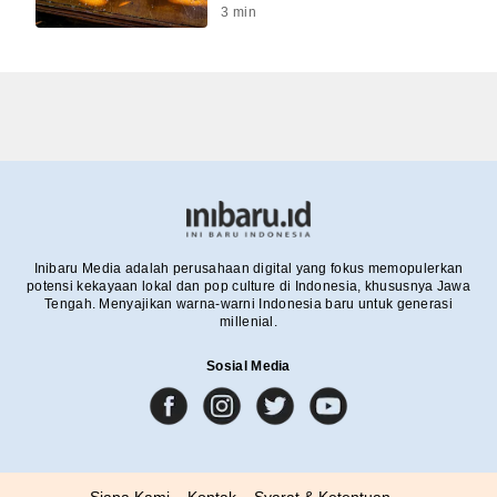
3
min
Inibaru Media adalah perusahaan digital yang fokus memopulerkan
potensi kekayaan lokal dan pop culture di Indonesia, khususnya Jawa
Tengah. Menyajikan warna-warni Indonesia baru untuk generasi
millenial.
Sosial Media
Siapa Kami
Kontak
Syarat & Ketentuan