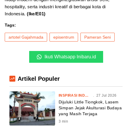
hospitality, serta industri kreatif di berbagai kota di
Indonesia.
(Ike/E01)
Tags:
artotel Gajahmada
episentrum
Pameran Seni
Ikuti Whatsapp Inibaru.id
Artikel Populer
INSPIRASI INDONESIA
.
27 Jul 2026
Dijuluki Little Tiongkok, Lasem
Simpan Jejak Akulturasi Budaya
yang Masih Terjaga
3
min