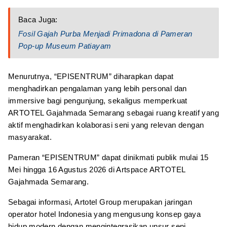
Baca Juga:
Fosil Gajah Purba Menjadi Primadona di Pameran
Pop-up Museum Patiayam
Menurutnya, “EPISENTRUM” diharapkan dapat
menghadirkan pengalaman yang lebih personal dan
immersive bagi pengunjung, sekaligus memperkuat
ARTOTEL Gajahmada Semarang sebagai ruang kreatif yang
aktif menghadirkan kolaborasi seni yang relevan dengan
masyarakat.
Pameran “EPISENTRUM” dapat dinikmati publik mulai 15
Mei hingga 16 Agustus 2026 di Artspace ARTOTEL
Gajahmada Semarang.
Sebagai informasi, Artotel Group merupakan jaringan
operator hotel Indonesia yang mengusung konsep gaya
hidup modern dengan mengintegrasikan unsur seni,