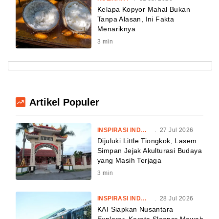
Kelapa Kopyor Mahal Bukan
Tanpa Alasan, Ini Fakta
Menariknya
3
min
Artikel Populer
INSPIRASI INDONESIA
.
27 Jul 2026
Dijuluki Little Tiongkok, Lasem
Simpan Jejak Akulturasi Budaya
yang Masih Terjaga
3
min
INSPIRASI INDONESIA
.
28 Jul 2026
KAI Siapkan Nusantara