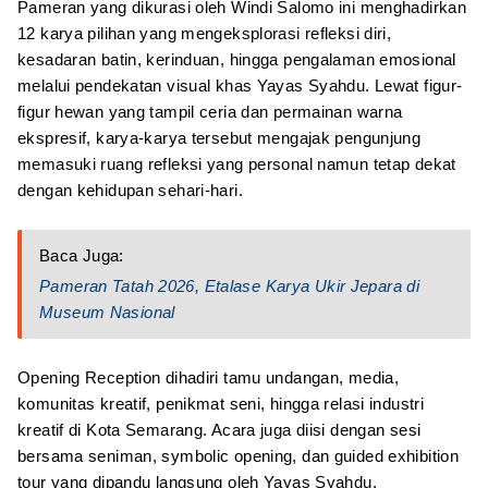
Pameran yang dikurasi oleh Windi Salomo ini menghadirkan
12 karya pilihan yang mengeksplorasi refleksi diri,
kesadaran batin, kerinduan, hingga pengalaman emosional
melalui pendekatan visual khas Yayas Syahdu. Lewat figur-
figur hewan yang tampil ceria dan permainan warna
ekspresif, karya-karya tersebut mengajak pengunjung
memasuki ruang refleksi yang personal namun tetap dekat
dengan kehidupan sehari-hari.
Baca Juga:
Pameran Tatah 2026, Etalase Karya Ukir Jepara di
Museum Nasional
Opening Reception dihadiri tamu undangan, media,
komunitas kreatif, penikmat seni, hingga relasi industri
kreatif di Kota Semarang. Acara juga diisi dengan sesi
bersama seniman, symbolic opening, dan guided exhibition
tour yang dipandu langsung oleh Yayas Syahdu.