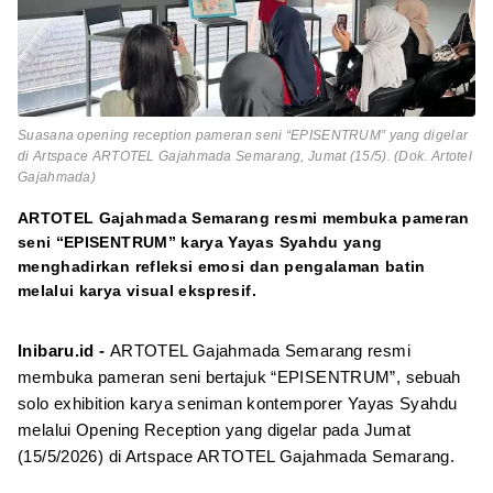
Suasana opening reception pameran seni “EPISENTRUM” yang digelar
di Artspace ARTOTEL Gajahmada Semarang, Jumat (15/5). (Dok. Artotel
Gajahmada)
ARTOTEL Gajahmada Semarang resmi membuka pameran
seni “EPISENTRUM” karya Yayas Syahdu yang
menghadirkan refleksi emosi dan pengalaman batin
melalui karya visual ekspresif.
Inibaru.id -
ARTOTEL Gajahmada Semarang resmi
membuka pameran seni bertajuk “EPISENTRUM”, sebuah
solo exhibition karya seniman kontemporer Yayas Syahdu
melalui Opening Reception yang digelar pada Jumat
(15/5/2026) di Artspace ARTOTEL Gajahmada Semarang.