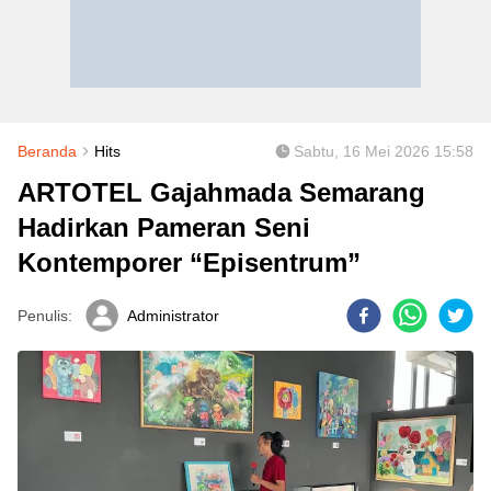
Beranda
Hits
Sabtu, 16 Mei 2026 15:58
ARTOTEL Gajahmada Semarang
Hadirkan Pameran Seni
Kontemporer “Episentrum”
Penulis:
Administrator