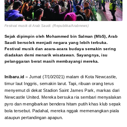
Festival musik di Arab Saudi. (Republika/Arabnews)
Sejak dipimpin oleh Mohammed bin Salman (MbS), Arab
Saudi bersolek menjadi negara yang lebih terbuka.
Festival musik dan acara-acara budaya semakin sering
diadakan demi menarik wisatawan. Sayangnya, isu
pelanggaran berat masih membayangi mereka.
Inibaru.id –
Jumat (7/10/2021) malam di Kota Newcastle,
timur laut Inggris, semakin larut. Tapi, ribuan orang terus
menyemut di dekat Stadion Saint James Park, markas dari
Newcastle United. Mereka bersuka ria sembari menyalakan
pyro dan mengibarkan bendera hitam putih khas klub sepak
bola tersebut. Padahal, mereka nggak memenangkan piala
ataupun pertandingan apapun.