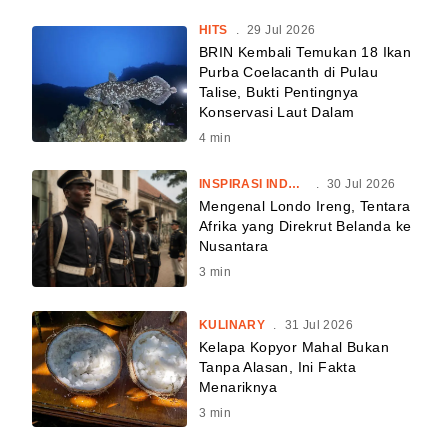
HITS
.
29 Jul 2026
BRIN Kembali Temukan 18 Ikan
Purba Coelacanth di Pulau
Talise, Bukti Pentingnya
Konservasi Laut Dalam
4
min
INSPIRASI INDONESIA
.
30 Jul 2026
Mengenal Londo Ireng, Tentara
Afrika yang Direkrut Belanda ke
Nusantara
3
min
KULINARY
.
31 Jul 2026
Kelapa Kopyor Mahal Bukan
Tanpa Alasan, Ini Fakta
Menariknya
3
min