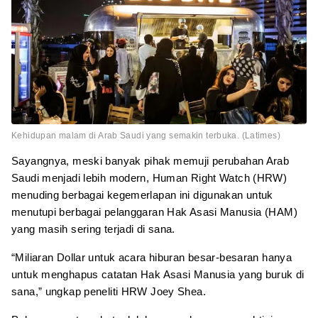
Kehidupan malam di Arab Saudi yang semakin terbuka. (Latimes)
Sayangnya, meski banyak pihak memuji perubahan Arab
Saudi menjadi lebih modern, Human Right Watch (HRW)
menuding berbagai kegemerlapan ini digunakan untuk
menutupi berbagai pelanggaran Hak Asasi Manusia (HAM)
yang masih sering terjadi di sana.
“Miliaran Dollar untuk acara hiburan besar-besaran hanya
untuk menghapus catatan Hak Asasi Manusia yang buruk di
sana,” ungkap peneliti HRW Joey Shea.