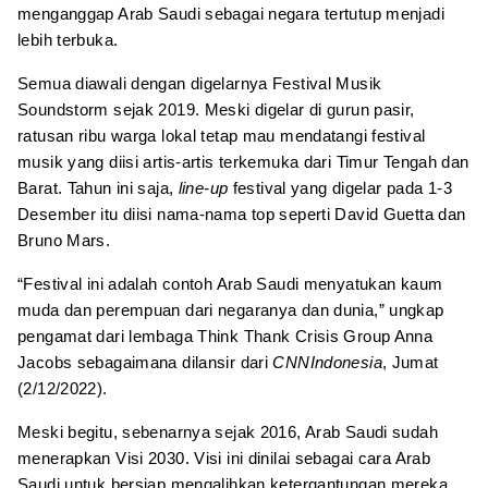
menganggap Arab Saudi sebagai negara tertutup menjadi
lebih terbuka.
Semua diawali dengan digelarnya Festival Musik
Soundstorm sejak 2019. Meski digelar di gurun pasir,
ratusan ribu warga lokal tetap mau mendatangi festival
musik yang diisi artis-artis terkemuka dari Timur Tengah dan
Barat. Tahun ini saja,
line-up
festival yang digelar pada 1-3
Desember itu diisi nama-nama top seperti David Guetta dan
Bruno Mars.
“Festival ini adalah contoh Arab Saudi menyatukan kaum
muda dan perempuan dari negaranya dan dunia,” ungkap
pengamat dari lembaga Think Thank Crisis Group Anna
Jacobs sebagaimana dilansir dari
CNNIndonesia
, Jumat
(2/12/2022).
Meski begitu, sebenarnya sejak 2016, Arab Saudi sudah
menerapkan Visi 2030. Visi ini dinilai sebagai cara Arab
Saudi untuk bersiap mengalihkan ketergantungan mereka