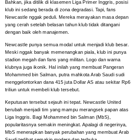
Bahkan, jika ditilik di klasemen Liga Primer Inggris, posisi
klub ini sedang berada di zona degradasi. Tapi, fans
Newcastle nggak peduli. Mereka merayakan masa depan
yang cerah setelah belasan tahun klub tidak ditangani
dengan baik oleh manajemen.
Newcastle punya semua modal untuk menjadi klub besar.
Meski nggak banyak memenangkan piala, klub ini punya
stadion megah dan fans yang militan. Logo dan warna
klubnya juga ikonik. Hal inilah yang membuat Pangeran
Mohammed bin Salman, putra mahkota Arab Saudi sudi
menggelontorkan dana 415 juta Dollar AS atau sekitar Rp6
triliun untuk membeli klub tersebut.
Keputusan tersebut sejauh ini tepat. Newcastle United
berubah menjadi tim yang mampu merangsek papan atas
Liga Inggris. Bagi Mohammed bin Salman (MbS),
popularitasnya semakin meningkat. Apalagi di negerinya,
MbS menerapkan banyak perubahan yang membuat Arab
Saudi terlihat semakin modern dan terbuka.