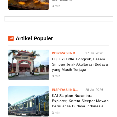
3
min
Artikel Populer
INSPIRASI INDONESIA
.
27 Jul 2026
Dijuluki Little Tiongkok, Lasem
Simpan Jejak Akulturasi Budaya
yang Masih Terjaga
3
min
INSPIRASI INDONESIA
.
28 Jul 2026
KAI Siapkan Nusantara
Explorer, Kereta Sleeper Mewah
Bernuansa Budaya Indonesia
3
min