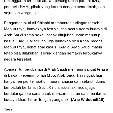
Pelanggaran tersebut adalah penangkapan para aktivis,
pembela HAM, pihak yang kontra dengan pemerintah, dan
sejumlah warga sipil.
Pengamat lokal Ali Shihabi membantah tudingan tersebut.
Menurutnya, banyaknya festival dan acara-acara budaya di
Arab Saudi sama sekali nggak ditujukan untuk menutupi
kasus HAM. Hal serupa juga diungkap oleh Anna Jacobs.
Menurutnya, debat soal kasus HAM di Arab Saudi masih
tetap bisa dilakukan, seiring dengan semakin terbukanya
negara tersebut.
Apapun itu, perubahan di Arab Saudi memang sangat terasa
di bawah kepemimpinan MbS. Arab Saudi kini nggak lagi
hanya menjadi tempat di mana manusia dari seluruh dunia
beribadah ke Tanah Suci. Kini, anak-anak muda juga
berdatangan ke sana untuk mencari hiburan dan menikmati
budaya khas Timur Tengah yang unik.
(Arie Widodo/E10)
Tags: