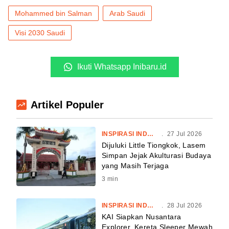
Mohammed bin Salman
Arab Saudi
Visi 2030 Saudi
Ikuti Whatsapp Inibaru.id
Artikel Populer
INSPIRASI INDONESIA
.
27 Jul 2026
Dijuluki Little Tiongkok, Lasem
Simpan Jejak Akulturasi Budaya
yang Masih Terjaga
3
min
INSPIRASI INDONESIA
.
28 Jul 2026
KAI Siapkan Nusantara
Explorer, Kereta Sleeper Mewah