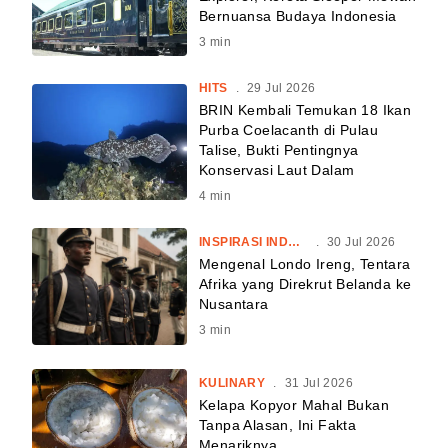
Bernuansa Budaya Indonesia
3
min
HITS
.
29 Jul 2026
BRIN Kembali Temukan 18 Ikan
Purba Coelacanth di Pulau
Talise, Bukti Pentingnya
Konservasi Laut Dalam
4
min
INSPIRASI INDONESIA
.
30 Jul 2026
Mengenal Londo Ireng, Tentara
Afrika yang Direkrut Belanda ke
Nusantara
3
min
KULINARY
.
31 Jul 2026
Kelapa Kopyor Mahal Bukan
Tanpa Alasan, Ini Fakta
Menariknya