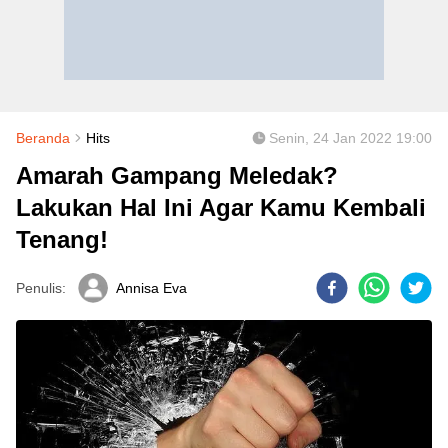
Beranda
Hits
Senin, 24 Jan 2022 19:00
Amarah Gampang Meledak?
Lakukan Hal Ini Agar Kamu Kembali
Tenang!
Penulis:
Annisa Eva