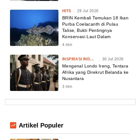
HITS
.
29 Jul 2026
BRIN Kembali Temukan 18 Ikan
Purba Coelacanth di Pulau
Talise, Bukti Pentingnya
Konservasi Laut Dalam
4
min
INSPIRASI INDONESIA
.
30 Jul 2026
Mengenal Londo Ireng, Tentara
Afrika yang Direkrut Belanda ke
Nusantara
3
min
Artikel Populer