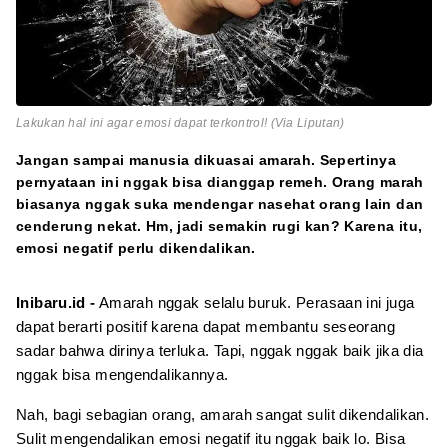
Lakukan hal ini agar emosi dapat terkontrol! (Via Liputan)
Jangan sampai manusia dikuasai amarah. Sepertinya
pernyataan ini nggak bisa dianggap remeh. Orang marah
biasanya nggak suka mendengar nasehat orang lain dan
cenderung nekat. Hm, jadi semakin rugi kan? Karena itu,
emosi negatif perlu dikendalikan.
Inibaru.id -
Amarah nggak selalu buruk. Perasaan ini juga
dapat berarti positif karena dapat membantu seseorang
sadar bahwa dirinya terluka. Tapi, nggak nggak baik jika dia
nggak bisa mengendalikannya.
Nah, bagi sebagian orang, amarah sangat sulit dikendalikan.
Sulit mengendalikan emosi negatif itu nggak baik lo. Bisa