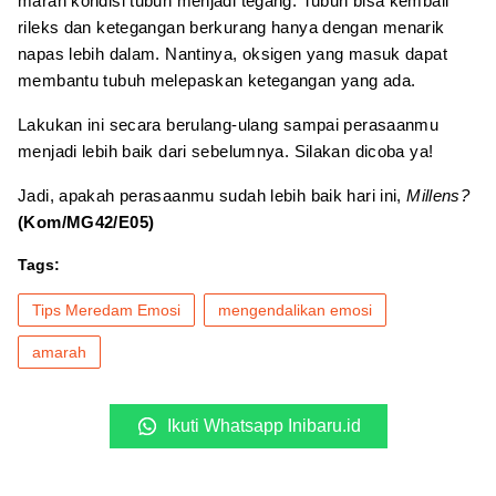
marah kondisi tubuh menjadi tegang. Tubuh bisa kembali
rileks dan ketegangan berkurang hanya dengan menarik
napas lebih dalam. Nantinya, oksigen yang masuk dapat
membantu tubuh melepaskan ketegangan yang ada.
Lakukan ini secara berulang-ulang sampai perasaanmu
menjadi lebih baik dari sebelumnya. Silakan dicoba ya!
Jadi, apakah perasaanmu sudah lebih baik hari ini,
Millens?
(Kom/MG42/E05)
Tags:
Tips Meredam Emosi
mengendalikan emosi
amarah
Ikuti Whatsapp Inibaru.id