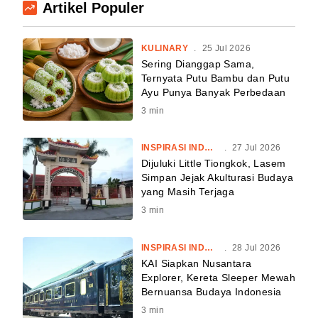
Artikel Populer
KULINARY
.
25 Jul 2026
Sering Dianggap Sama,
Ternyata Putu Bambu dan Putu
Ayu Punya Banyak Perbedaan
3
min
INSPIRASI INDONESIA
.
27 Jul 2026
Dijuluki Little Tiongkok, Lasem
Simpan Jejak Akulturasi Budaya
yang Masih Terjaga
3
min
INSPIRASI INDONESIA
.
28 Jul 2026
KAI Siapkan Nusantara
Explorer, Kereta Sleeper Mewah
Bernuansa Budaya Indonesia
3
min