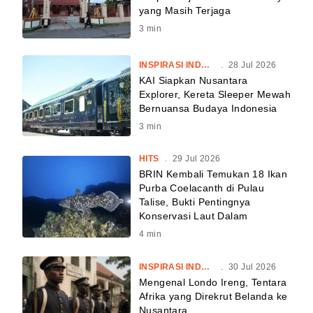
yang Masih Terjaga
3
min
INSPIRASI INDONESIA
.
28 Jul 2026
KAI Siapkan Nusantara
Explorer, Kereta Sleeper Mewah
Bernuansa Budaya Indonesia
3
min
HITS
.
29 Jul 2026
BRIN Kembali Temukan 18 Ikan
Purba Coelacanth di Pulau
Talise, Bukti Pentingnya
Konservasi Laut Dalam
4
min
INSPIRASI INDONESIA
.
30 Jul 2026
Mengenal Londo Ireng, Tentara
Afrika yang Direkrut Belanda ke
Nusantara