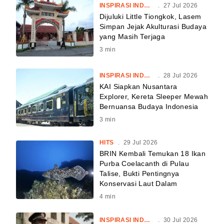
INSPIRASI INDONESIA
.
27 Jul 2026
Dijuluki Little Tiongkok, Lasem
Simpan Jejak Akulturasi Budaya
yang Masih Terjaga
3
min
INSPIRASI INDONESIA
.
28 Jul 2026
KAI Siapkan Nusantara
Explorer, Kereta Sleeper Mewah
Bernuansa Budaya Indonesia
3
min
HITS
.
29 Jul 2026
BRIN Kembali Temukan 18 Ikan
Purba Coelacanth di Pulau
Talise, Bukti Pentingnya
Konservasi Laut Dalam
4
min
INSPIRASI INDONESIA
.
30 Jul 2026