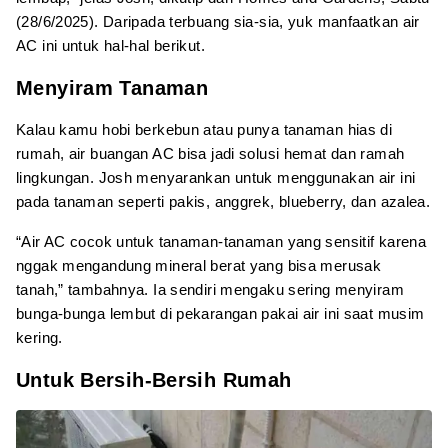
(28/6/2025). Daripada terbuang sia-sia, yuk manfaatkan air
AC ini untuk hal-hal berikut.
Menyiram Tanaman
Kalau kamu hobi berkebun atau punya tanaman hias di
rumah, air buangan AC bisa jadi solusi hemat dan ramah
lingkungan. Josh menyarankan untuk menggunakan air ini
pada tanaman seperti pakis, anggrek, blueberry, dan azalea.
“Air AC cocok untuk tanaman-tanaman yang sensitif karena
nggak mengandung mineral berat yang bisa merusak
tanah,” tambahnya. Ia sendiri mengaku sering menyiram
bunga-bunga lembut di pekarangan pakai air ini saat musim
kering.
Untuk Bersih-Bersih Rumah