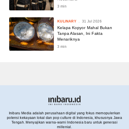
3
min
KULINARY
.
31 Jul 2026
Kelapa Kopyor Mahal Bukan
Tanpa Alasan, Ini Fakta
Menariknya
3
min
Inibaru Media adalah perusahaan digital yang fokus memopulerkan
potensi kekayaan lokal dan pop culture di Indonesia, khususnya Jawa
Tengah. Menyajikan warna-warni Indonesia baru untuk generasi
millenial.