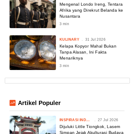
Mengenal Londo Ireng, Tentara
Afrika yang Direkrut Belanda ke
Nusantara
3
min
KULINARY
.
31 Jul 2026
Kelapa Kopyor Mahal Bukan
Tanpa Alasan, Ini Fakta
Menariknya
3
min
Artikel Populer
INSPIRASI INDONESIA
.
27 Jul 2026
Dijuluki Little Tiongkok, Lasem
Simpan Jejak Akulturasi Budaya