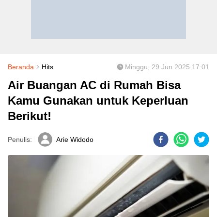
Beranda
Hits
Minggu, 29 Jun 2025 17:01
Air Buangan AC di Rumah Bisa
Kamu Gunakan untuk Keperluan
Berikut!
Penulis:
Arie Widodo