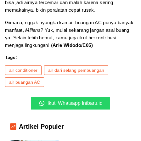
bisa jadi airnya tercemar dan malah karena sering
memakainya, bikin peralatan cepat rusak.
Gimana, nggak nyangka kan air buangan AC punya banyak
manfaat,
Millens
? Yuk, mulai sekarang jangan asal buang,
ya. Selain lebih hemat, kamu juga ikut berkontribusi
menjaga lingkungan! (
Arie Widodo/E05)
Tags:
air conditioner
air dari selang pembuangan
air buangan AC
Ikuti Whatsapp Inibaru.id
Artikel Populer