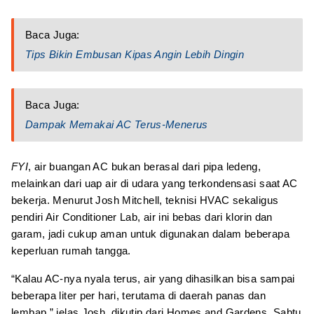
Baca Juga:
Tips Bikin Embusan Kipas Angin Lebih Dingin
Baca Juga:
Dampak Memakai AC Terus-Menerus
FYI
, air buangan AC bukan berasal dari pipa ledeng,
melainkan dari uap air di udara yang terkondensasi saat AC
bekerja. Menurut Josh Mitchell, teknisi HVAC sekaligus
pendiri Air Conditioner Lab, air ini bebas dari klorin dan
garam, jadi cukup aman untuk digunakan dalam beberapa
keperluan rumah tangga.
“Kalau AC-nya nyala terus, air yang dihasilkan bisa sampai
beberapa liter per hari, terutama di daerah panas dan
lembap,” jelas Josh, dikutip dari Homes and Gardens, Sabtu