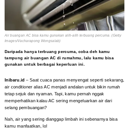
Air buangan AC bisa kamu gunakan alih-alih terbuang percuma. (Getty
Images/Vacharapong Wongsalab)
Daripada hanya terbuang percuma, coba deh kamu
tampung air buangan AC di rumahmu, lalu kamu bisa
gunakan untuk berbagai keperluan ini.
Inibaru.id
– Saat cuaca panas menyengat seperti sekarang,
air conditioner alias AC menjadi andalan untuk bikin rumah
tetap sejuk dan nyaman. Tapi, kamu pernah nggak
memperhatikan kalau AC sering mengeluarkan air dari
selang pembuangan?
Nah, air yang sering dianggap limbah ini sebenarnya bisa
kamu manfaatkan, lo!