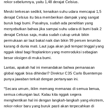
rekor sebelumnya, yaitu 1,48 derajat Celsius.
Meski terkesan sedikit, kenaikan suhu udara mencapai 1,5
derajat Celsius itu bisa memberikan dampak yang sangat
buruk bagi bumi. Pasalnya, sudah ada penelitian yang
menyebutkan bahwa jika sampai suhu udara di bumi baik 2
derajat Celsius saja, maka sudah cukup untuk bikin
permukaan air laut bakal naik dan bikin 99 persen terumbu
karang di dunia mati. Laut juga akan jadi tempat tinggal yang
nggak ideal bagi fitoplankton yang memroduksi sebagian
besar oksigen di muka bumi.
Lantas, apakah hal ini menandakan bahwa pemanasan
global nggak bisa dihindari? Direktur C3S Carlo Buentempo
punya jawaban terkait dengan pertanyaan ini.
“Secara umum, iklim memang memanas di semua benua,
semua cekungan laut. Kalau kita nggak segera
menghentikan hal ini dengan langkah-langkah yang ekstrem,
rekor-rekor baru yang buruk pasti akan terpecahkan di