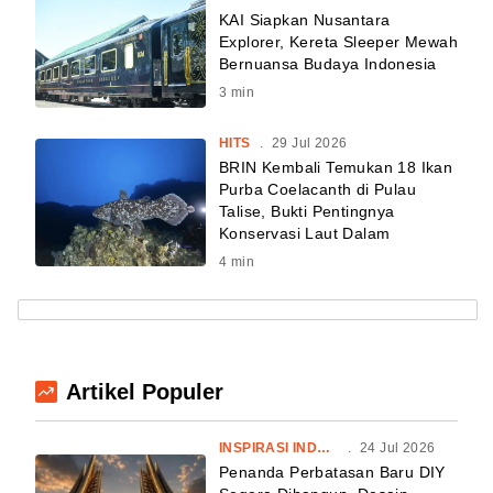
KAI Siapkan Nusantara
Explorer, Kereta Sleeper Mewah
Bernuansa Budaya Indonesia
3
min
HITS
.
29 Jul 2026
BRIN Kembali Temukan 18 Ikan
Purba Coelacanth di Pulau
Talise, Bukti Pentingnya
Konservasi Laut Dalam
4
min
Artikel Populer
INSPIRASI INDONESIA
.
24 Jul 2026
Penanda Perbatasan Baru DIY