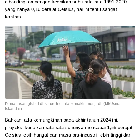
dibandingkan dengan kenaikan suhu rata-rata 1991-2020
yang hanya 0,16 derajat Celsius, hal ini tentu sangat
kontras.
Pemanasan global di seluruh dunia semakin menjadi. (MI/Usman
Iskandar)
Bahkan, ada kemungkinan pada akhir tahun 2024 ini,
proyeksi kenaikan rata-rata suhunya mencapai 1,55 derajat
Celsius lebih hangat dari masa pra-industri, lebih tinggi dari