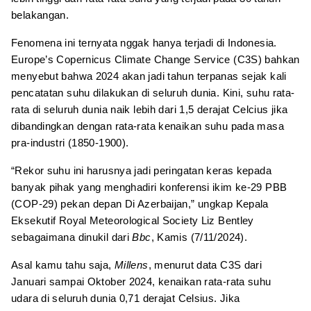
belakangan.
Fenomena ini ternyata nggak hanya terjadi di Indonesia.
Europe’s Copernicus Climate Change Service (C3S) bahkan
menyebut bahwa 2024 akan jadi tahun terpanas sejak kali
pencatatan suhu dilakukan di seluruh dunia. Kini, suhu rata-
rata di seluruh dunia naik lebih dari 1,5 derajat Celcius jika
dibandingkan dengan rata-rata kenaikan suhu pada masa
pra-industri (1850-1900).
“Rekor suhu ini harusnya jadi peringatan keras kepada
banyak pihak yang menghadiri konferensi ikim ke-29 PBB
(COP-29) pekan depan Di Azerbaijan,” ungkap Kepala
Eksekutif Royal Meteorological Society Liz Bentley
sebagaimana dinukil dari
Bbc
, Kamis (7/11/2024).
Asal kamu tahu saja,
Millens
, menurut data C3S dari
Januari sampai Oktober 2024, kenaikan rata-rata suhu
udara di seluruh dunia 0,71 derajat Celsius. Jika