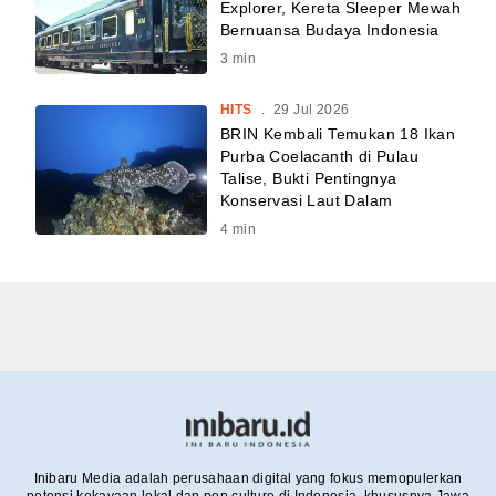
Explorer, Kereta Sleeper Mewah
Bernuansa Budaya Indonesia
3
min
HITS
.
29 Jul 2026
BRIN Kembali Temukan 18 Ikan
Purba Coelacanth di Pulau
Talise, Bukti Pentingnya
Konservasi Laut Dalam
4
min
Inibaru Media adalah perusahaan digital yang fokus memopulerkan