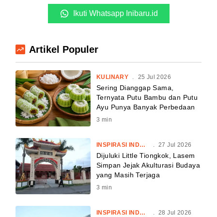
Ikuti Whatsapp Inibaru.id
Artikel Populer
KULINARY
.
25 Jul 2026
Sering Dianggap Sama,
Ternyata Putu Bambu dan Putu
Ayu Punya Banyak Perbedaan
3
min
INSPIRASI INDONESIA
.
27 Jul 2026
Dijuluki Little Tiongkok, Lasem
Simpan Jejak Akulturasi Budaya
yang Masih Terjaga
3
min
INSPIRASI INDONESIA
.
28 Jul 2026