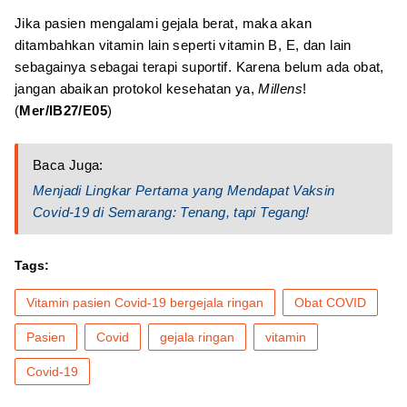
Jika pasien mengalami gejala berat, maka akan
ditambahkan vitamin lain seperti vitamin B, E, dan lain
sebagainya sebagai terapi suportif. Karena belum ada obat,
jangan abaikan protokol kesehatan ya,
Millens
!
(
Mer/IB27/E05
)
Baca Juga:
Menjadi Lingkar Pertama yang Mendapat Vaksin
Covid-19 di Semarang: Tenang, tapi Tegang!
Tags:
Vitamin pasien Covid-19 bergejala ringan
Obat COVID
Pasien
Covid
gejala ringan
vitamin
Covid-19