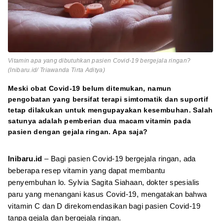
Vitamin apa yang dibutuhkan pasien Covid-19 bergejala ringan?
(Inibaru.id/ Triawanda Tirta Aditya)
Meski obat Covid-19 belum ditemukan, namun
pengobatan yang bersifat terapi simtomatik dan suportif
tetap dilakukan untuk mengupayakan kesembuhan. Salah
satunya adalah pemberian dua macam vitamin pada
pasien dengan gejala ringan. Apa saja?
Inibaru.id
– Bagi pasien Covid-19 bergejala ringan, ada
beberapa resep vitamin yang dapat membantu
penyembuhan lo. Sylvia Sagita Siahaan, dokter spesialis
paru yang menangani kasus Covid-19, mengatakan bahwa
vitamin C dan D direkomendasikan bagi pasien Covid-19
tanpa gejala dan bergejala ringan.