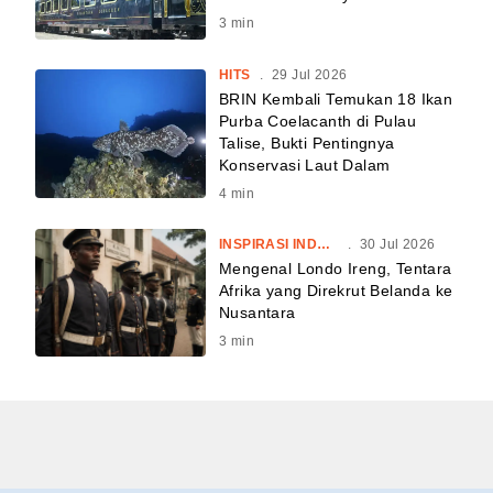
3
min
HITS
.
29 Jul 2026
BRIN Kembali Temukan 18 Ikan
Purba Coelacanth di Pulau
Talise, Bukti Pentingnya
Konservasi Laut Dalam
4
min
INSPIRASI INDONESIA
.
30 Jul 2026
Mengenal Londo Ireng, Tentara
Afrika yang Direkrut Belanda ke
Nusantara
3
min