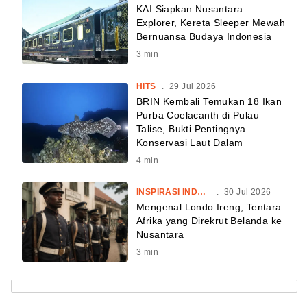
KAI Siapkan Nusantara
Explorer, Kereta Sleeper Mewah
Bernuansa Budaya Indonesia
3
min
HITS
.
29 Jul 2026
BRIN Kembali Temukan 18 Ikan
Purba Coelacanth di Pulau
Talise, Bukti Pentingnya
Konservasi Laut Dalam
4
min
INSPIRASI INDONESIA
.
30 Jul 2026
Mengenal Londo Ireng, Tentara
Afrika yang Direkrut Belanda ke
Nusantara
3
min