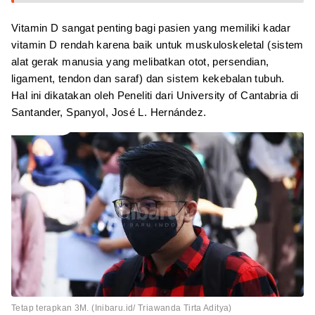
Vitamin D sangat penting bagi pasien yang memiliki kadar
vitamin D rendah karena baik untuk muskuloskeletal (sistem
alat gerak manusia yang melibatkan otot, persendian,
ligament, tendon dan saraf) dan sistem kekebalan tubuh.
Hal ini dikatakan oleh Peneliti dari University of Cantabria di
Santander, Spanyol, José L. Hernández.
Tetap terapkan 3M. (Inibaru.id/ Triawanda Tirta Aditya)