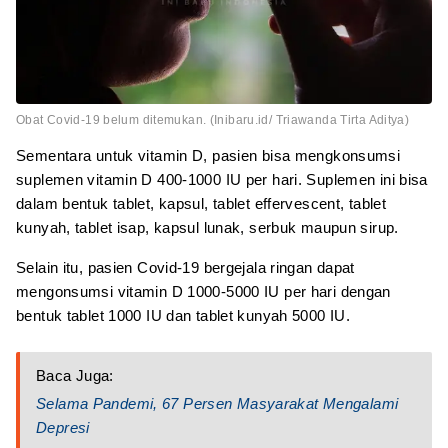
Obat Covid-19 belum ditemukan. (Inibaru.id/ Triawanda Tirta Aditya)
Sementara untuk vitamin D, pasien bisa mengkonsumsi
suplemen vitamin D 400-1000 IU per hari. Suplemen ini bisa
dalam bentuk tablet, kapsul, tablet effervescent, tablet
kunyah, tablet isap, kapsul lunak, serbuk maupun sirup.
Selain itu, pasien Covid-19 bergejala ringan dapat
mengonsumsi vitamin D 1000-5000 IU per hari dengan
bentuk tablet 1000 IU dan tablet kunyah 5000 IU.
Baca Juga:
Selama Pandemi, 67 Persen Masyarakat Mengalami
Depresi