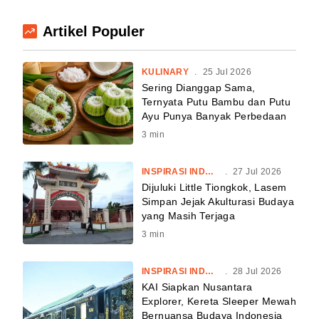
Artikel Populer
KULINARY
.
25 Jul 2026
Sering Dianggap Sama,
Ternyata Putu Bambu dan Putu
Ayu Punya Banyak Perbedaan
3
min
INSPIRASI INDONESIA
.
27 Jul 2026
Dijuluki Little Tiongkok, Lasem
Simpan Jejak Akulturasi Budaya
yang Masih Terjaga
3
min
INSPIRASI INDONESIA
.
28 Jul 2026
KAI Siapkan Nusantara
Explorer, Kereta Sleeper Mewah
Bernuansa Budaya Indonesia