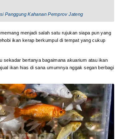
rasi Panggung Kahanan Pemprov Jateng
 memang menjadi salah satu rujukan siapa pun yang
pehobi ikan kerap berkumpul di tempat yang cukup
au sekadar bertanya bagaimana akuarium atau ikan
njual ikan hias di sana umumnya nggak segan berbagi