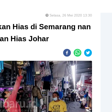
Selasa, 26 Mei 2020 13:30
kan Hias di Semarang nan
an Hias Johar