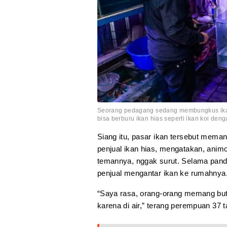
Seorang pedagang sedang membungkus ikan 
bisa berburu ikan hias seperti ikan koi deng
Siang itu, pasar ikan tersebut mema
penjual ikan hias, mengatakan, animo
temannya, nggak surut. Selama pand
penjual mengantar ikan ke rumahnya
“Saya rasa, orang-orang memang butuh
karena di air,” terang perempuan 37 t