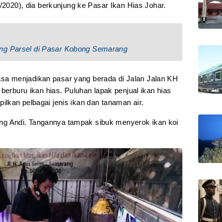
5/2020), dia berkunjung ke Pasar Ikan Hias Johar.
ng Parsel di Pasar Kobong Semarang
a menjadikan pasar yang berada di Jalan Jalan KH
berburu ikan hias. Puluhan lapak penjual ikan hias
lkan pelbagai jenis ikan dan tanaman air.
erang Andi. Tangannya tampak sibuk menyerok ikan koi