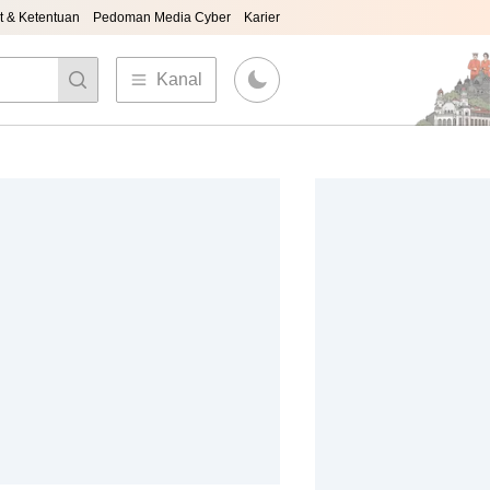
t & Ketentuan
Pedoman Media Cyber
Karier
Kanal