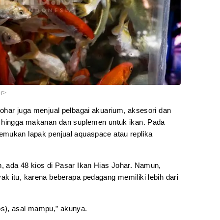
br>
ohar juga menjual pelbagai akuarium, aksesori dan
, hingga makanan dan suplemen untuk ikan. Pada
emukan lapak penjual aquaspace atau replika
 ada 48 kios di Pasar Ikan Hias Johar. Namun,
k itu, karena beberapa pedagang memiliki lebih dari
s), asal mampu,” akunya.