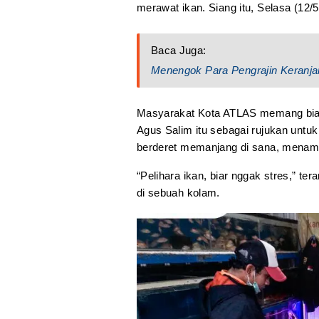
merawat ikan. Siang itu, Selasa (12/
Baca Juga:
Menengok Para Pengrajin Keranja
Masyarakat Kota ATLAS memang bias
Agus Salim itu sebagai rujukan untuk 
berderet memanjang di sana, menampi
“Pelihara ikan, biar nggak stres,” t
di sebuah kolam.