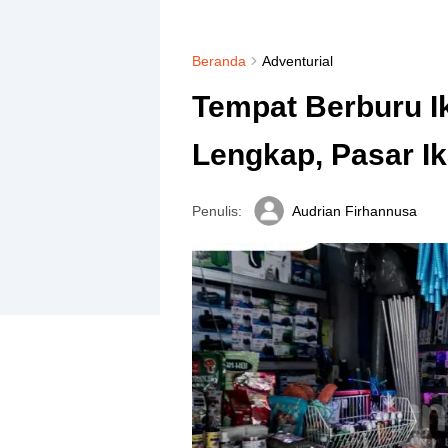
Beranda
Adventurial
Tempat Berburu I
Lengkap, Pasar Ik
Penulis:
Audrian Firhannusa