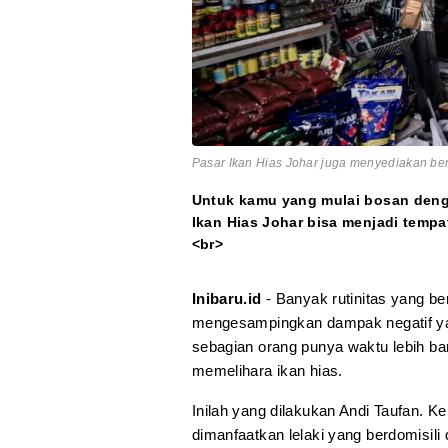
Pasar Ikan Hias Johar juga menyediakan berb
Untuk kamu yang mulai bosan denga
Ikan Hias Johar bisa menjadi tempa
<br>
Inibaru.id
- Banyak rutinitas yang 
mengesampingkan dampak negatif ya
sebagian orang punya waktu lebih ba
memelihara ikan hias.
Inilah yang dilakukan Andi Taufan. 
dimanfaatkan lelaki yang berdomisili 