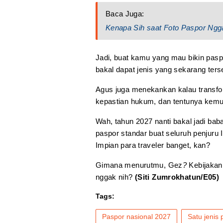
Baca Juga:
Kenapa Sih saat Foto Paspor Ngg
Jadi, buat kamu yang mau bikin pas
bakal dapat jenis yang sekarang ters
Agus juga menekankan kalau transfo
kepastian hukum, dan tentunya kem
Wah, tahun 2027 nanti bakal jadi bab
paspor standar buat seluruh penjuru I
Impian para traveler banget, kan?
Gimana menurutmu, Gez
?
Kebijakan 
nggak nih?
(Siti Zumrokhatun/E05)
Tags:
Paspor nasional 2027
Satu jenis 