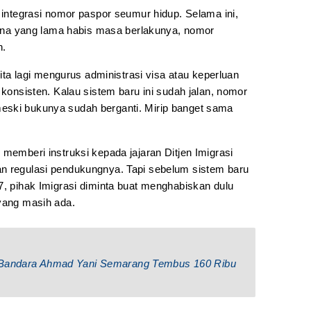
h integrasi nomor paspor seumur hidup. Selama ini,
arena yang lama habis masa berlakunya, nomor
h.
 kita lagi mengurus administrasi visa atau keperluan
 konsisten. Kalau sistem baru ini sudah jalan, nomor
eski bukunya sudah berganti. Mirip banget sama
 memberi instruksi kepada jajaran Ditjen Imigrasi
n regulasi pendukungnya. Tapi sebelum sistem baru
7, pihak Imigrasi diminta buat menghabiskan dulu
 yang masih ada.
i Bandara Ahmad Yani Semarang Tembus 160 Ribu