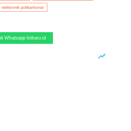
 elektronik polikarbonat
uti Whatsapp Inibaru.id