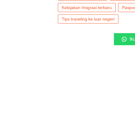
Kebijakan Imigrasi terbaru
Paspor
Tips traveling ke luar negeri
Ik