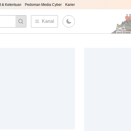
t & Ketentuan
Pedoman Media Cyber
Karier
Kanal