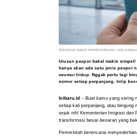
Indonesia bakal memberlakukan satu paspor 
Urusan paspor bakal makin simpel! 
hanya akan ada satu jenis paspor 
seumur hidup. Nggak perlu lagi bin
nomor setiap perpanjang. Intip boco
Inibaru.id
– Buat kamu yang sering m
setiap kali perpanjang, atau bingung m
sejuk nih! Kementerian Imigrasi da
transformasi besar-besaran yang bakal
Pemerintah berencana menyederhanak