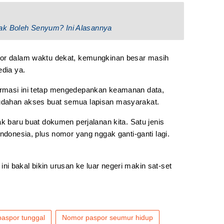
ak Boleh Senyum? Ini Alasannya
por dalam waktu dekat, kemungkinan besar masih
edia ya.
rmasi ini tetap mengedepankan keamanan data,
udahan akses buat semua lapisan masyarakat.
ak baru buat dokumen perjalanan kita. Satu jenis
ndonesia, plus nomor yang nggak ganti-ganti lagi.
ini bakal bikin urusan ke luar negeri makin sat-set
paspor tunggal
Nomor paspor seumur hidup