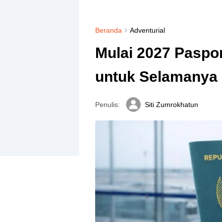
Beranda
Adventurial
Mulai 2027 Paspo
untuk Selamanya
Penulis:
Siti Zumrokhatun