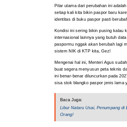
Pilar utama dari perubahan ini adala
setiap kali kita bikin paspor baru k
identitas di buku paspor pasti beruba
Kondisi ini sering bikin pusing kalau
internasional lainnya yang butuh data
paspormu nggak akan berubah lagi m
sistem NIK di KTP kita, Gez!
Mengenai hal ini, Menteri Agus sudah
buat segera menyusun peta teknis da
ini benar-benar diluncurkan pada 202
sisa stok blangko paspor jenis lama
Baca Juga:
Libur Nataru Usai, Penumpang d
Orang!