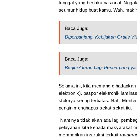
tunggal yang berlaku nasional. Nggak
seumur hidup buat kamu. Wah, makin
Baca Juga:
Diperpanjang, Kebijakan Gratis V
Baca Juga:
Begini Aturan bagi Penumpang yan
Selama ini, kita memang dihadapkan 
elektronik), paspor elektronik lamina
stoknya sering terbatas. Nah, Mente
pengin menghapus sekat-sekat itu.
"Nantinya tidak akan ada lagi pembag
pelayanan kita kepada masyarakat me
memberikan instruksi terkait
roadma