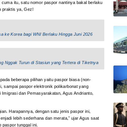
 cuma itu, satu nomor paspor nantinya bakal berlaku
 praktis ya, Gez!
isa ke Korea bagi WNI Berlaku Hingga Juni 2026
g Nggak Turun di Stasiun yang Tertera di Tiketnya
pada beberapa pilihan yaitu paspor biasa (non-
si, sampai paspor elektronik polikarbonat yang
ri Imigrasi dan Pemasyarakatan, Agus Andrianto,
ian. Harapannya, dengan satu jenis paspor ini,
njadi lebih sederhana dan merata," ujar Agus saat
p
paspor tunggal ini.