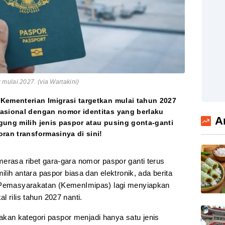
mulai 2027. (via Wartakini)
Kementerian Imigrasi targetkan mulai tahun 2027
nasional dengan nomor identitas yang berlaku
A
gung milih jenis paspor atau pusing gonta-ganti
ran transformasinya di sini!
erasa ribet gara-gara nomor paspor ganti terus
ilih antara paspor biasa dan elektronik, ada berita
n Pemasyarakatan (KemenImipas) lagi menyiapkan
 rilis tahun 2027 nanti.
an kategori paspor menjadi hanya satu jenis