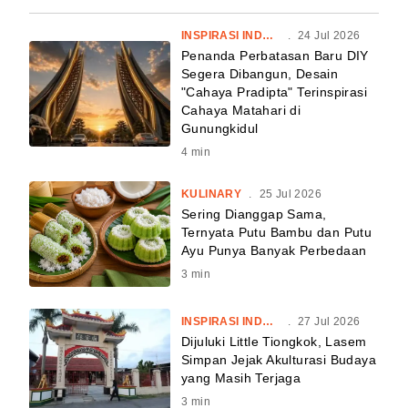
INSPIRASI INDONESIA
.
24 Jul 2026
Penanda Perbatasan Baru DIY
Segera Dibangun, Desain
"Cahaya Pradipta" Terinspirasi
Cahaya Matahari di
Gunungkidul
4
min
KULINARY
.
25 Jul 2026
Sering Dianggap Sama,
Ternyata Putu Bambu dan Putu
Ayu Punya Banyak Perbedaan
3
min
INSPIRASI INDONESIA
.
27 Jul 2026
Dijuluki Little Tiongkok, Lasem
Simpan Jejak Akulturasi Budaya
yang Masih Terjaga
3
min