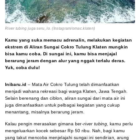
River tubing juga seru, lo. (Instagram/omac.klaten)
Kamu yang suka memacu adrenalin, melakukan kegiatan
ekstrem di Aliran Sungai Cokro Tulung Klaten mungkin
bisa kamu coba. Di sungai ini, kamu bisa menjajal
berarung jeram dengan alur yang nggak terlalu deras.
Yuk, coba dulu!
Inibaru.id
– Mata Air Cokro Tulung telah dimanfaatkan
menjadi wahana rekreasi bagi warga Klaten, Jawa Tengah.
Selain berenang dan ciblon, aliran sungai dari mata air ini
juga dimanfaatkan untuk pelbagai kegiatan yang cukup
menantang, misalnya berarung jeram.
Kalau pengin merasakan gimana ber-
river tubing
, kamu perlu
mengeluarkan kocek sebesar Rp 50 ribu. Nah, bagi kamu
yang takut mencoba menjelajahi sungai ini sendirian, arung