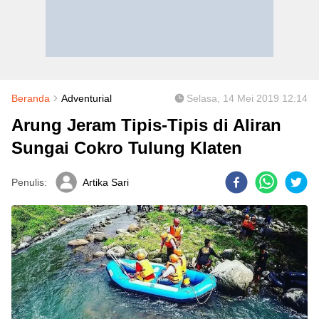
Beranda
Adventurial
Selasa, 14 Mei 2019 12:14
Arung Jeram Tipis-Tipis di Aliran
Sungai Cokro Tulung Klaten
Penulis:
Artika Sari