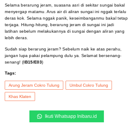
Selama berarung jeram, suasana asri di sekitar sungai bakal
menyergap matamu. Arus air di aliran sungai ini nggak terlalu
deras kok. Selama nggak panik, keseimbanganmu bakal tetap
terjaga. Hitung-hitung, berarung jeram di sungai ini jadi
latihan sebelum melakukannya di sungai dengan aliran yang
lebih deras.
Sudah siap berarung jeram? Sebelum naik ke atas perahu,
jangan lupa pakai pelampung dulu ya. Selamat bersenang-
senang! (
IB15/E03
)
Tags:
Arung Jeram Cokro Tulung
Umbul Cokro Tulung
Khas Klaten
Ikuti Whatsapp Inibaru.id