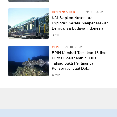
INSPIRASI INDONESIA
.
28 Jul 2026
KAI Siapkan Nusantara
Explorer, Kereta Sleeper Mewah
Bernuansa Budaya Indonesia
3
min
HITS
.
29 Jul 2026
BRIN Kembali Temukan 18 Ikan
Purba Coelacanth di Pulau
Talise, Bukti Pentingnya
Konservasi Laut Dalam
4
min