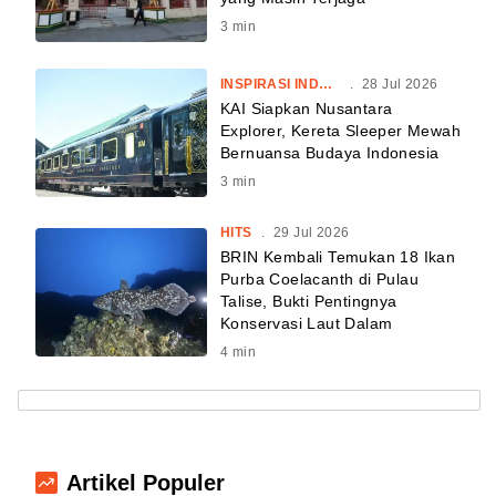
3
min
INSPIRASI INDONESIA
.
28 Jul 2026
KAI Siapkan Nusantara
Explorer, Kereta Sleeper Mewah
Bernuansa Budaya Indonesia
3
min
HITS
.
29 Jul 2026
BRIN Kembali Temukan 18 Ikan
Purba Coelacanth di Pulau
Talise, Bukti Pentingnya
Konservasi Laut Dalam
4
min
Artikel Populer