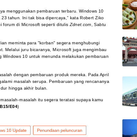
aya menggunakan pembaruan terbaru. Windows 10
3 tahun. Ini tak bisa dipercaya,” kata Robert Ziko
orum di Microsoft seperti ditulis
Zdnet.com
, Sabtu
udian meminta para "korban" segera menghubungi
t. Melalui juru bicaranya, Microsoft juga mengimbau
g Windows 10 untuk menunda melakukan pembaruan
masalah dengan pembaruan produk mereka. Pada April
ngalami masalah serupa. Pembaruan yang rencananya
ndur hingga akhir bulan.
 masalah-masalah itu segera teratasi supaya kamu
IB15/E04
)
ws 10 Update
Penundaan peluncuran