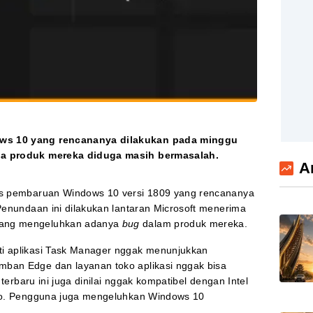
ows 10 yang rencananya dilakukan pada minggu
ena produk mereka diduga masih bermasalah.
A
is pembaruan Windows 10 versi 1809 yang rencananya
 Penundaan ini dilakukan lantaran Microsoft menerima
yang mengeluhkan adanya
bug
dalam produk mereka.
ti aplikasi Task Manager nggak menunjukkan
mban Edge dan layanan toko aplikasi nggak bisa
i terbaru ini juga dinilai nggak kompatibel dengan Intel
udio. Pengguna juga mengeluhkan Windows 10