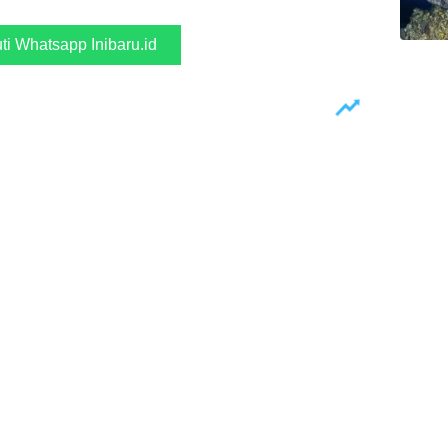
uti Whatsapp Inibaru.id