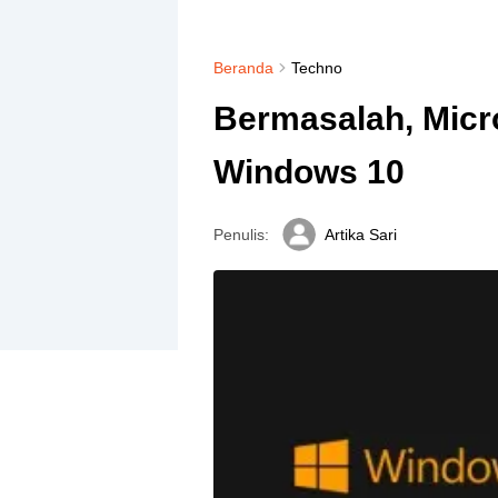
Beranda
Techno
Bermasalah, Micr
Windows 10
Penulis:
Artika Sari