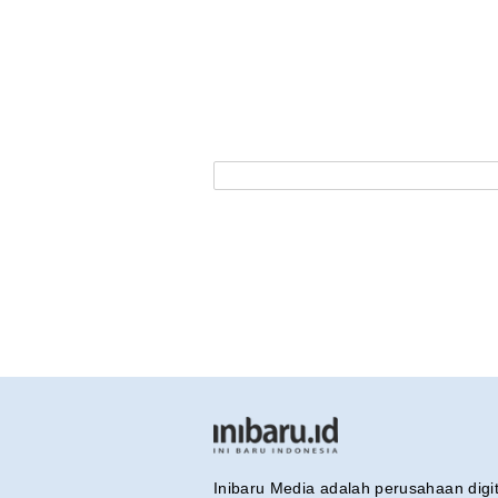
Inibaru Media adalah perusahaan dig