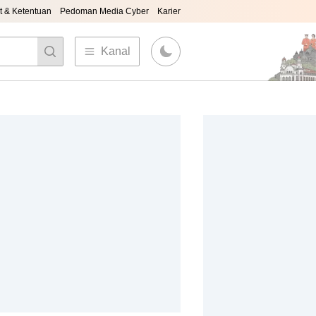
t & Ketentuan
Pedoman Media Cyber
Karier
Kanal