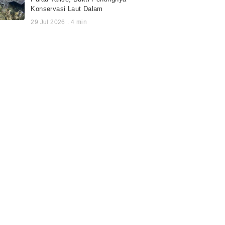
Konservasi Laut Dalam
29 Jul 2026
.
4
min