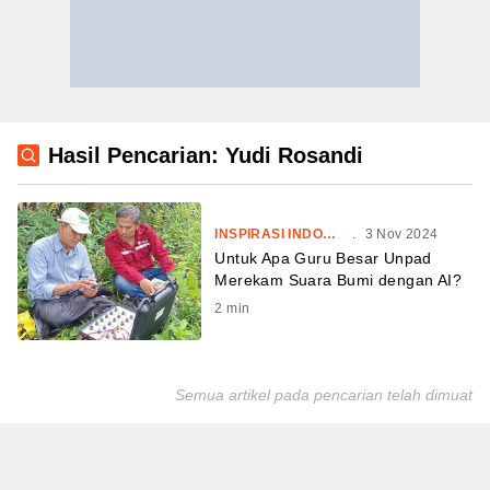
Hasil Pencarian: Yudi Rosandi
INSPIRASI INDONESIA
.
3 Nov 2024
Untuk Apa Guru Besar Unpad
Merekam Suara Bumi dengan AI?
2
min
Semua artikel pada pencarian telah dimuat