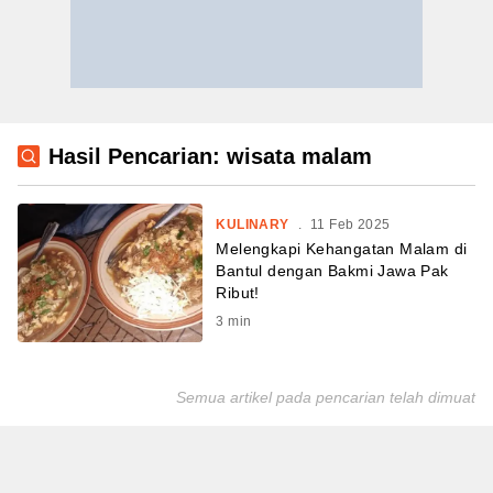
Hasil Pencarian: wisata malam
KULINARY
.
11 Feb 2025
Melengkapi Kehangatan Malam di
Bantul dengan Bakmi Jawa Pak
Ribut!
3
min
Semua artikel pada pencarian telah dimuat