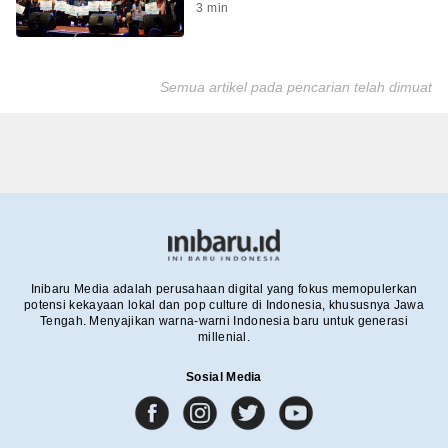
3
min
Semua artikel pada pencarian telah dimuat
Inibaru Media adalah perusahaan digital yang fokus memopulerkan
potensi kekayaan lokal dan pop culture di Indonesia, khususnya Jawa
Tengah. Menyajikan warna-warni Indonesia baru untuk generasi
millenial.
Sosial Media