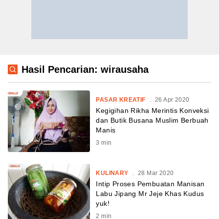
Hasil Pencarian: wirausaha
PASAR KREATIF
.
26 Apr 2020
Kegigihan Rikha Merintis Konveksi
dan Butik Busana Muslim Berbuah
Manis
3
min
KULINARY
.
28 Mar 2020
Intip Proses Pembuatan Manisan
Labu Jipang Mr Jeje Khas Kudus
yuk!
2
min