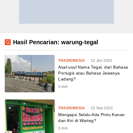
Hasil Pencarian: warung-tegal
TRADISINESIA
.
12 Jan 2025
Asal-usul Nama Tegal, dari Bahasa
Portugis atau Bahasa Jawanya
Ladang?
3
min
TRADISINESIA
.
12 Sep 2022
Mengapa Selalu Ada Pintu Kanan
dan Kiri di Warteg?
3
min