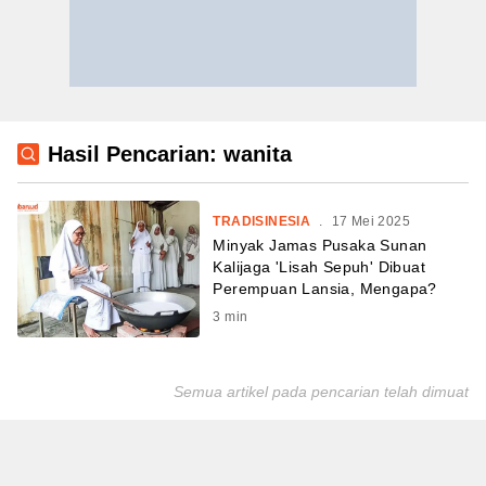
Hasil Pencarian: wanita
TRADISINESIA
.
17 Mei 2025
Minyak Jamas Pusaka Sunan
Kalijaga 'Lisah Sepuh' Dibuat
Perempuan Lansia, Mengapa?
3
min
Semua artikel pada pencarian telah dimuat