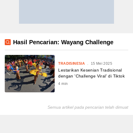
Hasil Pencarian: Wayang Challenge
TRADISINESIA
.
15 Mei 2025
Lestarikan Kesenian Tradisional
dengan 'Challenge Viral' di Tiktok
4
min
Semua artikel pada pencarian telah dimuat