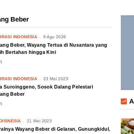
ang Beber
IRASI INDONESIA
.
8 Agu 2026
ang Beber, Wayang Tertua di Nusantara yang
ih Bertahan hingga Kini
n
IRASI INDONESIA
.
23 Mei 2023
ra Suroinggeno, Sosok Dalang Pelestari
ang Beber
A
n
DISINESIA
.
21 Mei 2023
ralnya Wayang Beber di Gelaran, Gunungkidul,