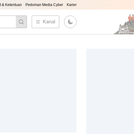
t & Ketentuan
Pedoman Media Cyber
Karier
Kanal