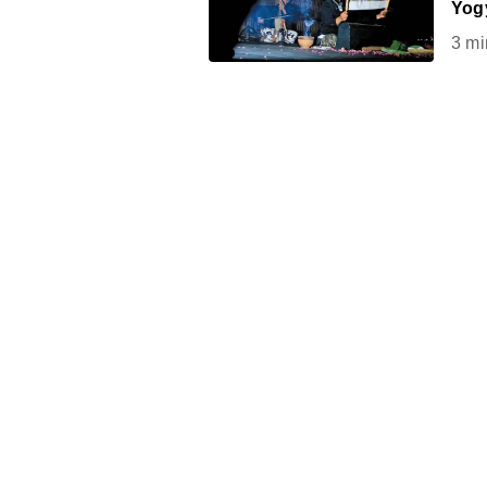
Yog
3
mi