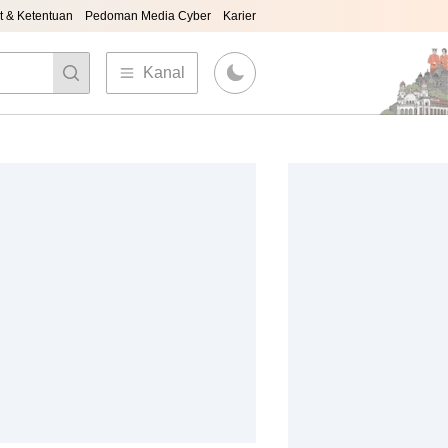
t & Ketentuan
Pedoman Media Cyber
Karier
Kanal