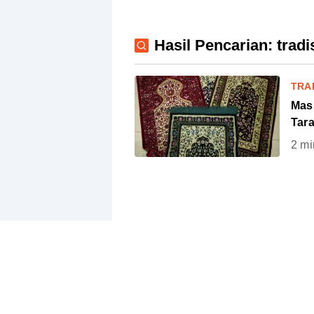
Hasil Pencarian: tradi
TRA
Mas
Tara
2
mi