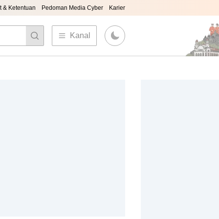
t & Ketentuan
Pedoman Media Cyber
Karier
Kanal