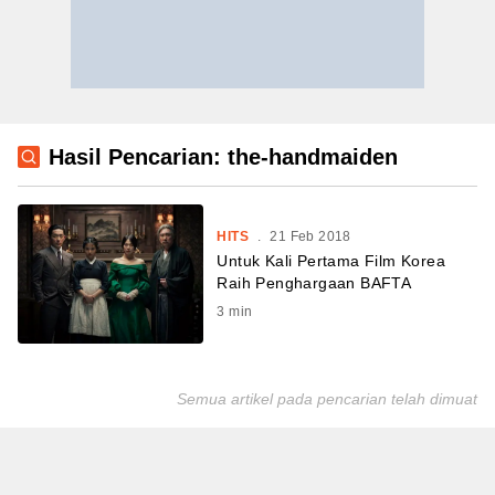
Hasil Pencarian: the-handmaiden
HITS
.
21 Feb 2018
Untuk Kali Pertama Film Korea
Raih Penghargaan BAFTA
3
min
Semua artikel pada pencarian telah dimuat