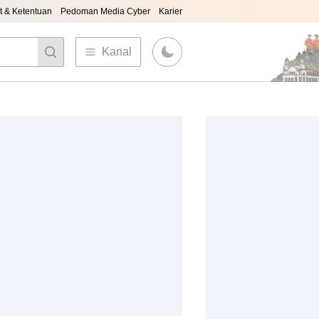
t & Ketentuan
Pedoman Media Cyber
Karier
Kanal