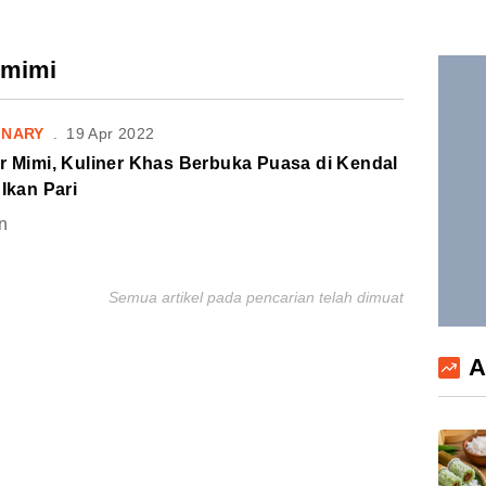
 mimi
INARY
.
19 Apr 2022
r Mimi, Kuliner Khas Berbuka Puasa di Kendal
 Ikan Pari
n
Semua artikel pada pencarian telah dimuat
A