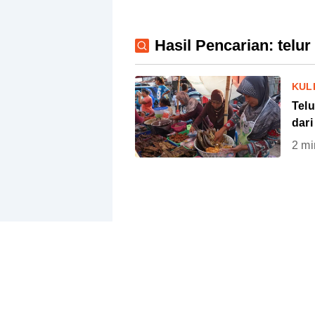
Hasil Pencarian: telur
KUL
Telu
dari
2
mi