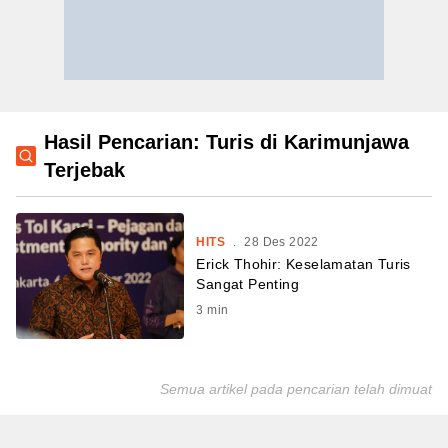
Hasil Pencarian: Turis di Karimunjawa
Terjebak
HITS
.
28 Des 2022
Erick Thohir: Keselamatan Turis
Sangat Penting
3
min
Semua artikel pada pencarian telah dimuat