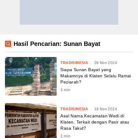
Hasil Pencarian: Sunan Bayat
TRADISINESIA
.
28 Nov 2024
Siapa Sunan Bayat yang
Makamnya di Klaten Selalu Ramai
Peziarah?
3
min
TRADISINESIA
.
18 Nov 2024
Asal Nama Kecamatan Wedi di
Klaten, Terkait dengan Pasir atau
Rasa Takut?
3
min