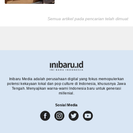
Semua artikel pada pencarian telah dimuat
Inibaru Media adalah perusahaan digital yang fokus memopulerkan
potensi kekayaan lokal dan pop culture di Indonesia, khususnya Jawa
Tengah. Menyajikan warna-warni Indonesia baru untuk generasi
millenial.
Sosial Media